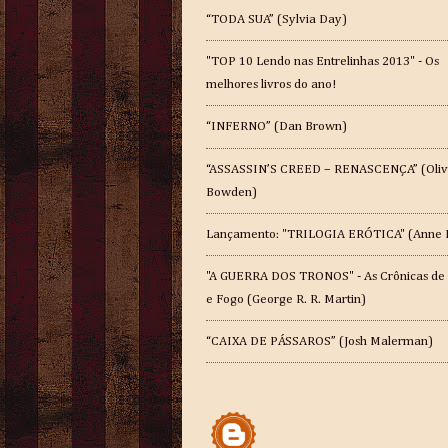
“TODA SUA” (Sylvia Day)
"TOP 10 Lendo nas Entrelinhas 2013" - Os
melhores livros do ano!
“INFERNO” (Dan Brown)
“ASSASSIN’S CREED – RENASCENÇA” (Oliv
Bowden)
Lançamento: "TRILOGIA ERÓTICA" (Anne 
"A GUERRA DOS TRONOS" - As Crônicas de
e Fogo (George R. R. Martin)
“CAIXA DE PÁSSAROS” (Josh Malerman)