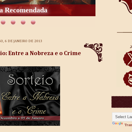
os Para As Telas
, 6 DE JANEIRO DE 2013
io: Entre a Nobreza e o Crime
Tran