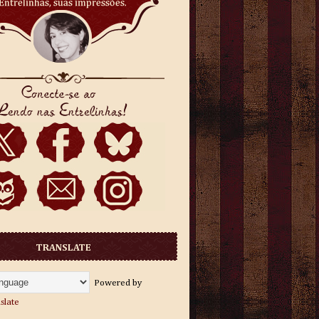
TRANSLATE
Powered by
slate