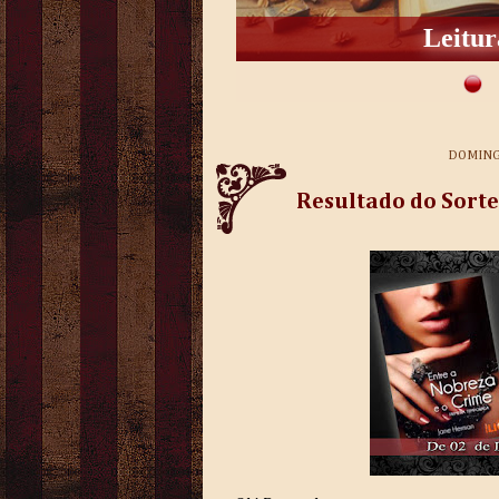
Adaptad
DOMINGO
Resultado do Sorte