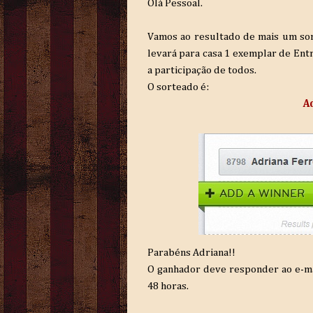
Olá Pessoal.
Vamos ao resultado de mais um sor
levará para casa 1 exemplar de Ent
a participação de todos.
O sorteado é:
A
Parabéns Adriana!!
O ganhador deve responder ao e-ma
48 horas.