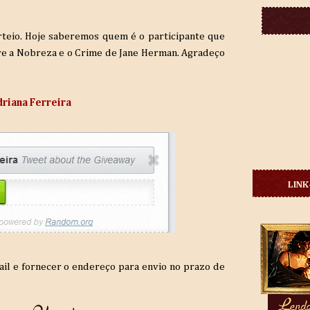
teio. Hoje saberemos quem é o participante que
re a Nobreza e o Crime de Jane Herman. Agradeço
driana Ferreira
LINK
il e fornecer o endereço para envio no prazo de