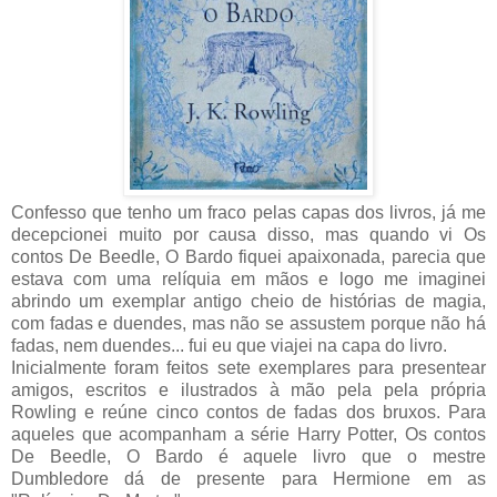
Confesso que tenho um fraco pelas capas dos livros, já me
decepcionei muito por causa disso, mas quando vi Os
contos De
Beedle
, O Bardo fiquei apaixonada, parecia que
estava com uma relíquia em mãos e logo me imaginei
abrindo um exemplar antigo cheio de histórias de magia,
com fadas e duendes, mas não se assustem porque não há
fadas, nem duendes... fui eu que viajei na capa do livro.
Inicialmente foram feitos sete exemplares para presentear
amigos, escritos e ilustrados à mão pela pela própria
Rowling
e reúne cinco contos de fadas dos bruxos. Para
aqueles que acompanham a série
Harry
Potter, Os contos
De Beedle
, O Bardo é aquele livro que o mestre
Dumbledore
dá de presente para
Hermione
em as