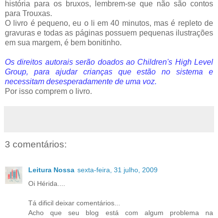
história para os bruxos, lembrem-se que não são contos
para Trouxas.
O livro é pequeno, eu o li em 40 minutos, mas é repleto de
gravuras e todas as páginas possuem pequenas ilustrações
em sua margem, é bem bonitinho.
Os direitos
autorais
serão doados ao
Children
's
High
Level
Group
, para ajudar crianças que estão no sistema e
necessitam desesperadamente de uma voz.
Por isso comprem o livro.
3 comentários:
Leitura Nossa
sexta-feira, 31 julho, 2009
Oi Hérida....
Tá dificil deixar comentários...
Acho que seu blog está com algum problema na