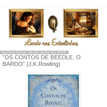
quinta-feira, 30 de julho de 2009
"OS CONTOS DE BEEDLE, O
BARDO" (J.K.Rowling)