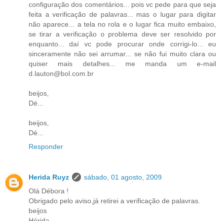
configuração dos comentários... pois vc pede para que seja
feita a verificação de palavras... mas o lugar para digitar
não aparece... a tela no rola e o lugar fica muito embaixo,
se tirar a verificação o problema deve ser resolvido por
enquanto... daí vc pode procurar onde corrigi-lo... eu
sinceramente não sei arrumar... se não fui muito clara ou
quiser mais detalhes... me manda um e-mail
d.lauton@bol.com.br
beijos,
Dé...
beijos,
Dé...
Responder
Herida Ruyz
sábado, 01 agosto, 2009
Olá Débora !
Obrigado pelo aviso,já retirei a verificação de palavras.
beijos
Hérida