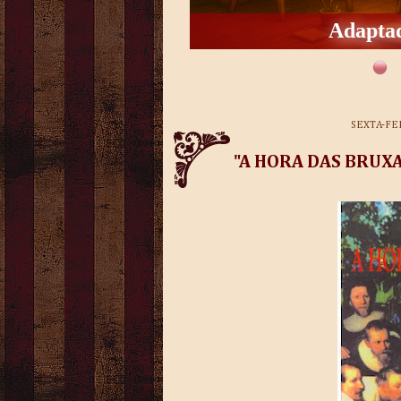
Con
SEXTA-FE
"A HORA DAS BRUXAS"