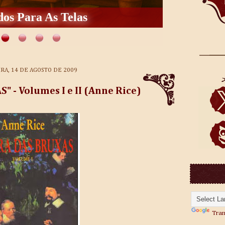
heça o Autor
IRA, 14 DE AGOSTO DE 2009
 - Volumes I e II (Anne Rice)
Tran