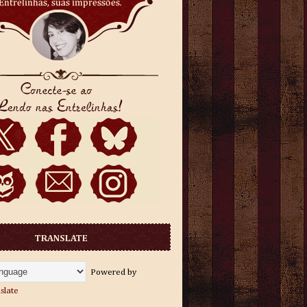
TRANSLATE
Powered by
slate