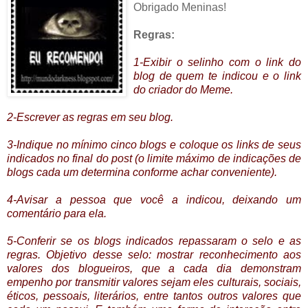
Obrigado Meninas!
Regras:
1-Exibir o
selinho
com o link do
blog de quem te indicou e o link
do criador do
Meme
.
2-Escrever as regras em seu blog.
3-Indique no mínimo cinco blogs e coloque os
links
de seus
indicados no final do
post
(o limite máximo de indicações de
blogs cada um determina conforme achar conveniente).
4-Avisar a pessoa que você a indicou, deixando um
comentário para ela.
5-Conferir se os blogs indicados repassaram o selo e as
regras.
Objetivo
desse selo: mostrar reconhecimento aos
valores dos
blogueiros
, que a cada dia demonstram
empenho por transmitir valores sejam eles culturais, sociais,
éticos, pessoais, literários, entre tantos outros valores que