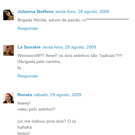
Julianna Steffens
sexta-feira, 28 agosto, 2009
Brigada Hérida, adorei de paixão =o****************************
Responder
La Sorcière
sexta-feira, 28 agosto, 2009
WooooooW!!!! Amei!! os dois selinhos são "radicais"!!!!!
Obrigada pelo carinho,
bj
Responder
Renata
sábado, 29 agosto, 2009
heeey!
valeu pelo selinho!!!
(vc me indicou pros dois? O.o)
hahaha
beijos!