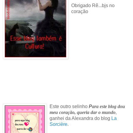
Obrigado Rê...bjs no
coração
Este outro selinho
P
ara este blog dou
meu coração, queria dar o mundo
,
ganhei da Alexandra do blog
La
Sorcière
.