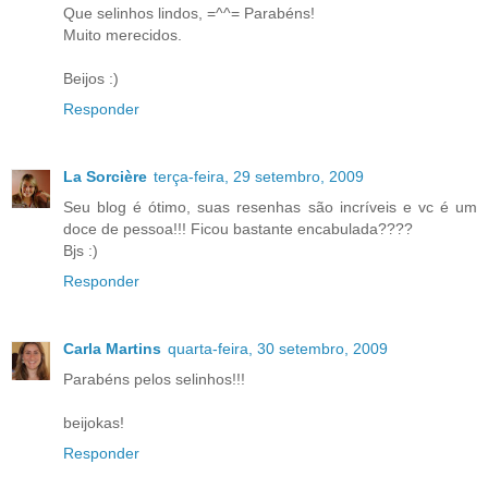
Que selinhos lindos, =^^= Parabéns!
Muito merecidos.
Beijos :)
Responder
La Sorcière
terça-feira, 29 setembro, 2009
Seu blog é ótimo, suas resenhas são incríveis e vc é um
doce de pessoa!!! Ficou bastante encabulada????
Bjs :)
Responder
Carla Martins
quarta-feira, 30 setembro, 2009
Parabéns pelos selinhos!!!
beijokas!
Responder