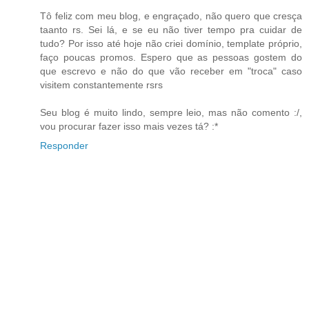
Tô feliz com meu blog, e engraçado, não quero que cresça
taanto rs. Sei lá, e se eu não tiver tempo pra cuidar de
tudo? Por isso até hoje não criei domínio, template próprio,
faço poucas promos. Espero que as pessoas gostem do
que escrevo e não do que vão receber em "troca" caso
visitem constantemente rsrs
Seu blog é muito lindo, sempre leio, mas não comento :/,
vou procurar fazer isso mais vezes tá? :*
Responder