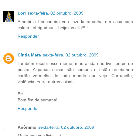
Lori
sexta-feira, 02 outubro, 2009
Ameiiiii a brincadeira vou faze-la amanha em casa com
calma...obrigaduuu...beijokas elis!!!!!
Responder
Cíntia Mara
sexta-feira, 02 outubro, 2009
Também recebi esse meme, mas ainda não tive tempo de
postar. Algumas coisas são comuns e estão recebendo
cartão vermelho de todo mundo que vejo. Corrupção,
violência, entre outras coisas.
Bjs
Bom fim de semana!
Responder
Anônimo
sexta-feira, 02 outubro, 2009
Muito boa sua lista... :)