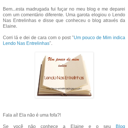
Bem...esta madrugada fui
fuçar
no meu blog e me deparei
com um comentário diferente. Uma garota elogiou o Lendo
Nas Entrelinhas e disse que conheceu o blog através da
Elaine
.
Corri lá e dei de cara com o
post
"
Um pouco de Mim indica
Lendo Nas Entrelinhas
".
Fala aí! Ela não é uma fofa?!
Se você não conhece a
Elaine
e o seu
Blog