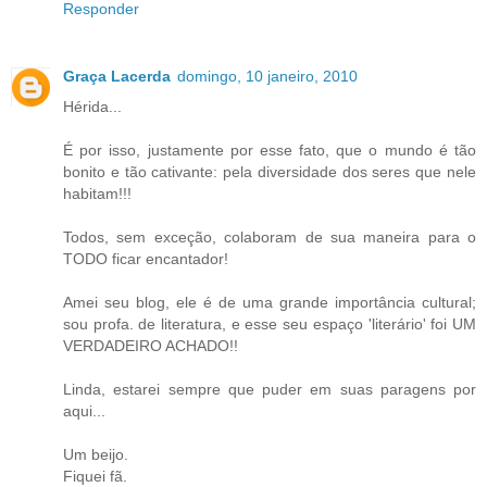
Responder
Graça Lacerda
domingo, 10 janeiro, 2010
Hérida...
É por isso, justamente por esse fato, que o mundo é tão
bonito e tão cativante: pela diversidade dos seres que nele
habitam!!!
Todos, sem exceção, colaboram de sua maneira para o
TODO ficar encantador!
Amei seu blog, ele é de uma grande importância cultural;
sou profa. de literatura, e esse seu espaço 'literário' foi UM
VERDADEIRO ACHADO!!
Linda, estarei sempre que puder em suas paragens por
aqui...
Um beijo.
Fiquei fã.