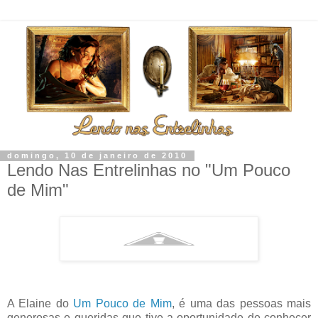
domingo, 10 de janeiro de 2010
Lendo Nas Entrelinhas no "Um Pouco
de Mim"
A
Elaine
do
Um Pouco de Mim
, é uma das pessoas mais
generosas e queridas que tive a oportunidade de conhecer