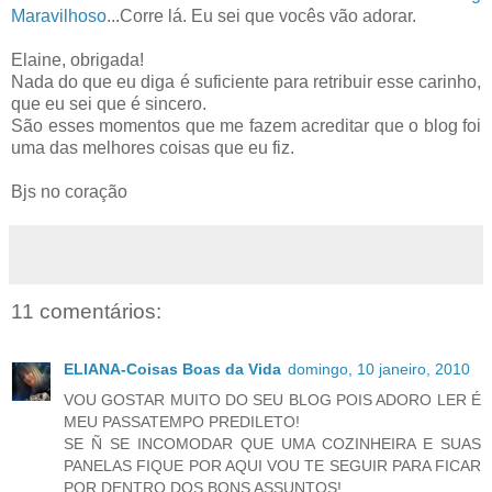
Maravilhoso
...Corre lá. Eu sei que vocês vão adorar.
Elaine
, obrigada!
Nada do que eu diga é suficiente para retribuir esse carinho,
que eu sei que é sincero.
São esses momentos que me fazem acreditar que o blog foi
uma das melhores coisas que eu fiz.
Bjs
no coração
11 comentários:
ELIANA-Coisas Boas da Vida
domingo, 10 janeiro, 2010
VOU GOSTAR MUITO DO SEU BLOG POIS ADORO LER É
MEU PASSATEMPO PREDILETO!
SE Ñ SE INCOMODAR QUE UMA COZINHEIRA E SUAS
PANELAS FIQUE POR AQUI VOU TE SEGUIR PARA FICAR
POR DENTRO DOS BONS ASSUNTOS!