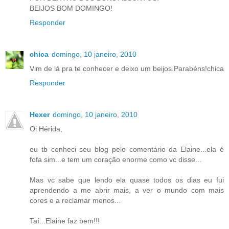
BEIJOS BOM DOMINGO!
Responder
chica
domingo, 10 janeiro, 2010
Vim de lá pra te conhecer e deixo um beijos.Parabéns!chica
Responder
Hexer
domingo, 10 janeiro, 2010
Oi Hérida,
eu tb conheci seu blog pelo comentário da Elaine...ela é
fofa sim...e tem um coração enorme como vc disse...
Mas vc sabe que lendo ela quase todos os dias eu fui
aprendendo a me abrir mais, a ver o mundo com mais
cores e a reclamar menos...
Taí...Elaine faz bem!!!