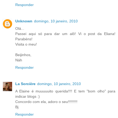
Responder
Unknown
domingo, 10 janeiro, 2010
Olá...
Passei aqui só para dar um alô! Vi o post da Eliana!
Parabéns!
Visita o meu!
Beijinhos,
Náh
Responder
La Sorcière
domingo, 10 janeiro, 2010
A Elaine é muuuuuito querida!!!! E tem "bom olho" para
indicar blogs :)
Concordo com ela, adoro o seu!!!!!!!!!
Bj
Responder