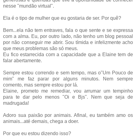
nesse "
mundão
virtual".
Ela é o tipo de mulher que eu gostaria de ser. Por quê?
Bem...ela não tem entraves, fala o que sente e se expressa
com a alma. Eu, por outro lado, não tenho um blog pessoal
por não conseguir me abrir. Sou
tímida
e
infelizmente
acho
que meus problemas são só meus.
Eu fico estarrecida com a capacidade que a
Elaine
tem de
falar abertamente.
Sempre estou correndo e sem tempo, mas o"Um Pouco de
mim" me faz parar por alguns minutos. Nem sempre
comento, mas sempre estou por lá.
Elaine
, prometo me remediar, vou arrumar um
tempinho
para te dar pelo menos "
Oi
e
Bjs
". Nem que seja de
madrugada!
Adoro sua paixão por animais. Afinal, eu também amo os
animais...até demais, chega a doer.
Por que eu estou dizendo isso?