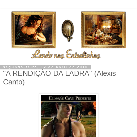
segunda-feira, 12 de abril de 2010
"A RENDIÇÃO DA LADRA" (Alexis
Canto)