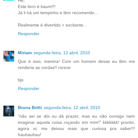
Hé;
Este livro é baum!!!
Já li há um tempinho e tbm recomendo...
Realmente é divertido + excitante...
Responder
Miriam
segunda-feira, 12 abril, 2010
Que é isso, menina! Com um homem desse eu tbm me
renderia as cordas!! rsrsrsr
bjs
Responder
Bruna Britti
segunda-feira, 12 abril, 2010
"não sei se dói ou dá prazer, mas eu não consigo nem
imaginar aquela coisa roçando em mim!" kkkkkkk! pronto,
agora vc me deixou mais que curiosa pra saber!!!
hauhauhau!