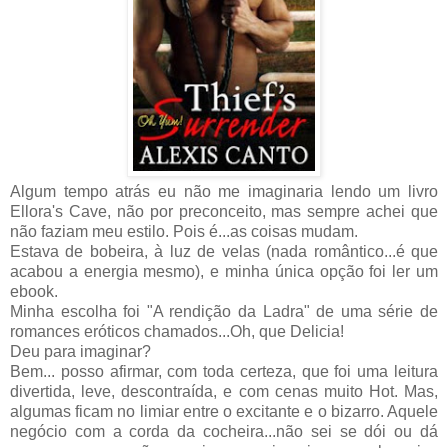
Algum tempo atrás eu não me imaginaria lendo um livro
Ellora
's Cave, não por preconceito, mas sempre achei que
não faziam meu estilo. Pois é...as coisas mudam.
Estava de
bobeira
, à luz de velas (nada romântico...é que
acabou a energia mesmo), e minha única opção foi ler um
ebook
.
Minha escolha foi "A rendição da Ladra" de uma série de
romances eróticos chamados...Oh, que Delicia!
Deu para imaginar?
Bem... posso afirmar, com toda certeza, que foi uma leitura
divertida, leve, descontraída, e com cenas muito
Hot
. Mas,
algumas ficam no limiar entre o excitante e o bizarro. Aquele
negócio com a corda da cocheira...não sei se dói ou dá