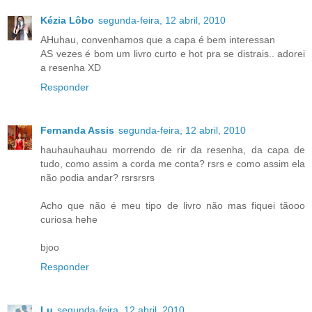
Kézia Lôbo
segunda-feira, 12 abril, 2010
AHuhau, convenhamos que a capa é bem interessan
AS vezes é bom um livro curto e hot pra se distrais.. adorei
a resenha XD
Responder
Fernanda Assis
segunda-feira, 12 abril, 2010
hauhauhauhau morrendo de rir da resenha, da capa de
tudo, como assim a corda me conta? rsrs e como assim ela
não podia andar? rsrsrsrs
Acho que não é meu tipo de livro não mas fiquei tãooo
curiosa hehe
bjoo
Responder
Lu
segunda-feira, 12 abril, 2010