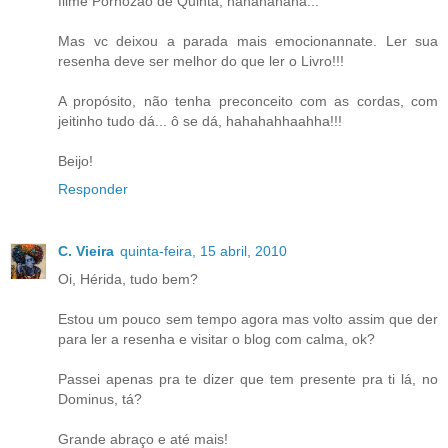
filme Pornozão de Quinta, hahahahaha...
Mas vc deixou a parada mais emocionannate. Ler sua
resenha deve ser melhor do que ler o Livro!!!
A propósito, não tenha preconceito com as cordas, com
jeitinho tudo dá... ô se dá, hahahahhaahha!!!
Beijo!
Responder
C. Vieira
quinta-feira, 15 abril, 2010
Oi, Hérida, tudo bem?
Estou um pouco sem tempo agora mas volto assim que der
para ler a resenha e visitar o blog com calma, ok?
Passei apenas pra te dizer que tem presente pra ti lá, no
Dominus, tá?
Grande abraço e até mais!