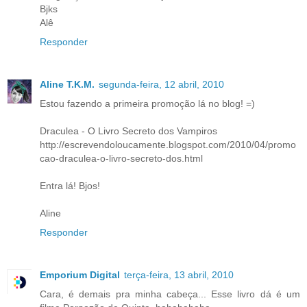
Bjks
Alê
Responder
Aline T.K.M.
segunda-feira, 12 abril, 2010
Estou fazendo a primeira promoção lá no blog! =)
Draculea - O Livro Secreto dos Vampiros
http://escrevendoloucamente.blogspot.com/2010/04/promo
cao-draculea-o-livro-secreto-dos.html
Entra lá! Bjos!
Aline
Responder
Emporium Digital
terça-feira, 13 abril, 2010
Cara, é demais pra minha cabeça... Esse livro dá é um