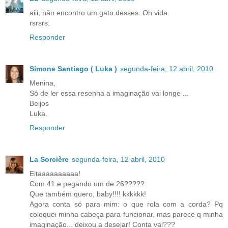
aiii, não encontro um gato desses. Oh vida.
rsrsrs.
Responder
Simone Santiago ( Luka )
segunda-feira, 12 abril, 2010
Menina,
Só de ler essa resenha a imaginação vai longe ...
Beijos
Luka.
Responder
La Sorcière
segunda-feira, 12 abril, 2010
Eitaaaaaaaaaa!
Com 41 e pegando um de 26?????
Que também quero, baby!!!! kkkkkk!
Agora conta só para mim: o que rola com a corda? Pq
coloquei minha cabeça para funcionar, mas parece q minha
imaginação... deixou a desejar! Conta vai???