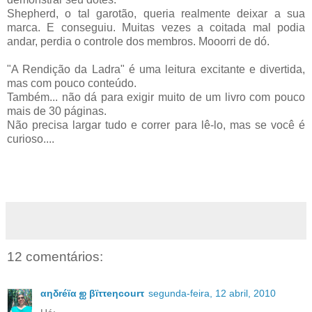
Shepherd
, o tal
garotão
, queria realmente deixar a sua
marca. E conseguiu. Muitas vezes a coitada mal podia
andar, perdia o controle dos membros.
Mooorri
de dó.
"A Rendição da Ladra" é uma leitura excitante e divertida,
mas com pouco conteúdo.
Também... não dá para exigir muito de um livro com pouco
mais de 30 páginas.
Não precisa largar tudo e correr para lê-lo, mas se você é
curioso....
12 comentários:
αηδréϊα ஐ βϊττeηcourτ
segunda-feira, 12 abril, 2010