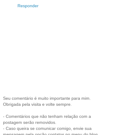
Responder
Seu comentário é muito importante para mim.
Obrigada pela visita e volte sempre.
- Comentários que não tenham relação com a
postagem serão removidos.
- Caso queira se comunicar comigo, envie sua
mensagem pela opção contatos no menu do blog