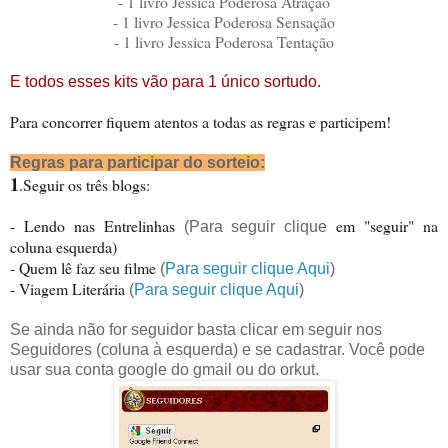
- 1 livro Jessica Poderosa Atração
- 1 livro Jessica Poderosa Sensação
- 1 livro Jessica Poderosa Tentação
E todos esses kits vão para 1 único sortudo.
Para concorrer fiquem atentos a todas as regras e participem!
Regras para participar do sorteio:
1
.Seguir os três blogs:
- Lendo nas Entrelinhas
em "seguir" na
(Para seguir clique
coluna esquerda)
- Quem lê faz seu filme
(
Para seguir clique Aqui
)
- Viagem Literária
(
Para seguir clique Aqui
)
Se ainda não for seguidor basta clicar em seguir nos
Seguidores (coluna à esquerda) e se cadastrar. Você pode
usar sua conta google do
gmail
ou do orkut.