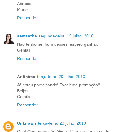
Abraços,
Marise.
Responder
samantha
segunda-feira, 19 julho, 2010
Não tenho nenhum desses, espero ganhar.
Gênial!!!
Responder
Anônimo
terça-feira, 20 julho, 2010
Já estou participando! Excelente promoção!!
Beijos
Camila
Responder
Unknown
terça-feira, 20 julho, 2010
Oba! Que promoção ótima. Já estou participando.