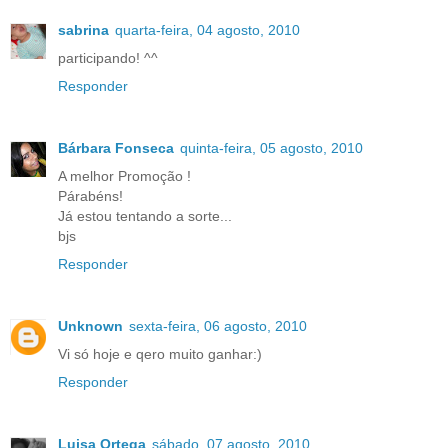
sabrina
quarta-feira, 04 agosto, 2010
participando! ^^
Responder
Bárbara Fonseca
quinta-feira, 05 agosto, 2010
A melhor Promoção !
Párabéns!
Já estou tentando a sorte...
bjs
Responder
Unknown
sexta-feira, 06 agosto, 2010
Vi só hoje e qero muito ganhar:)
Responder
Luisa Ortega
sábado, 07 agosto, 2010