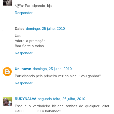
٩(•̮̮̃•̃)۶ Participando, bjs.
Responder
Daise
domingo, 25 julho, 2010
Uau...
Adorei a promoção!!!
Boa Sorte a todas...
Responder
Unknown
domingo, 25 julho, 2010
Participando pela primeira vez no blog!!! Vou ganhar!!
Responder
RUDYNALVA
segunda-feira, 26 julho, 2010
Esse é o verdadeiro kit dos sonhos de qualquer leitor!!
Uauuuuuuuuu! Tô babando!!