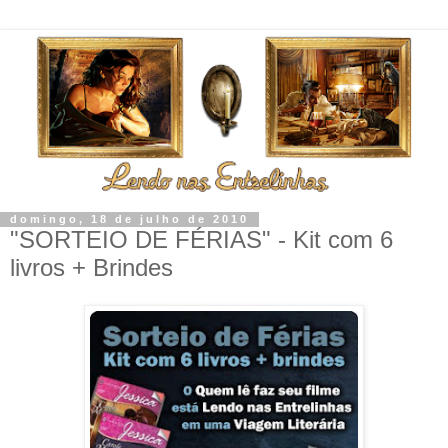
domingo, 18 de julho de 2010
"SORTEIO DE FÉRIAS" - Kit com 6
livros + Brindes