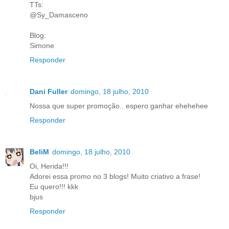
TTs:
@Sy_Damasceno
Blog:
Simone
Responder
Dani Fuller
domingo, 18 julho, 2010
Nossa que super promoção.. espero ganhar ehehehee
Responder
BeliM
domingo, 18 julho, 2010
Oi, Herida!!!
Adorei essa promo no 3 blogs! Muito criativo a frase!
Eu quero!!! kkk
bjus
Responder