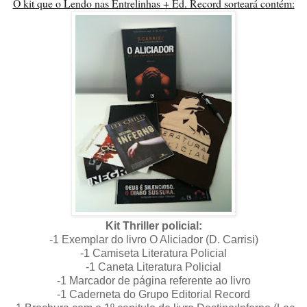
O kit que o Lendo nas Entrelinhas + Ed. Record sorteará contém:
Kit Thriller policial:
-1 Exemplar do livro O Aliciador (D. Carrisi)
-1 Camiseta Literatura Policial
-1 Caneta Literatura Policial
-1 Marcador de página referente ao livro
-1 Caderneta do Grupo Editorial Record