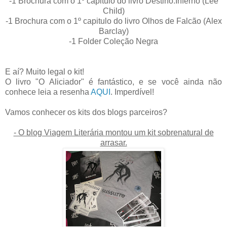
-1 Brochura com o 1º capitulo do livro Destino:Inferno (Lee
Child)
-1 Brochura com o 1º capitulo do livro Olhos de Falcão (Alex
Barclay)
-1 Folder Coleção Negra
E aí? Muito legal o kit!
O livro "O Aliciador" é fantástico, e se você ainda não
conhece leia a resenha
AQUI
. Imperdível!
Vamos conhecer os kits dos blogs parceiros?
- O blog Viagem Literária montou um kit sobrenatural de
arrasar.