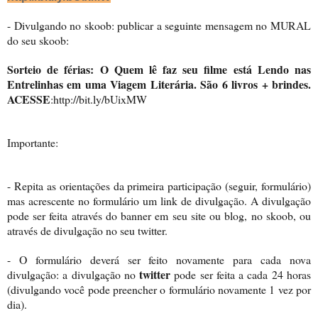
- Divulgando no skoob: publicar a seguinte mensagem no MURAL
do seu skoob:
Sorteio
de férias: O
Quem lê faz seu filme está Lendo nas
Entrelinhas em uma Viagem Literária. São 6 livros + brindes.
ACESSE
:http://bit.ly/bUixMW
Importante:
- Repita as orientações da primeira participação (seguir, formulário)
mas acrescente no formulário um link de divulgação. A divulgação
pode ser feita através do banner em seu site ou blog, no skoob, ou
através de divulgação no seu twitter.
- O formulário deverá ser feito novamente para cada nova
twitter
divulgação: a divulgação no
pode ser feita a cada 24 horas
(divulgando você pode preencher o formulário novamente 1 vez por
dia).