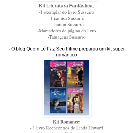
Kit Literatura Fantástica:
-1 exemplar do livro Sussurro
-1 camisa Sussurro
-1 button Sussurro
-Marcadores de página do livro
-Tatuagens Sussurro
- O blog Quem Lê Faz Seu Filme preparou um kit super
romântico
Kit Romance:
- 1 livro Reencontros de Linda Howard