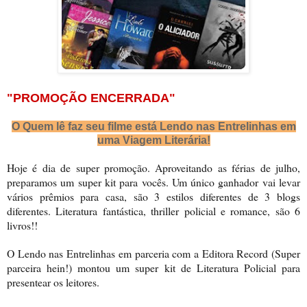
"PROMOÇÃO ENCERRADA"
O Quem lê faz seu filme está Lendo nas Entrelinhas em
uma Viagem Literária!
Hoje é dia de super promoção. Aproveitando as férias de julho,
preparamos um super kit para vocês. Um único ganhador vai levar
vários prêmios para casa, são 3 estilos diferentes de 3 blogs
diferentes. Literatura fantástica, thriller policial e romance, são 6
livros!!
O Lendo nas Entrelinhas em parceria com a Editora Record (Super
parceira hein!) montou um super kit de Literatura Policial para
presentear os leitores.