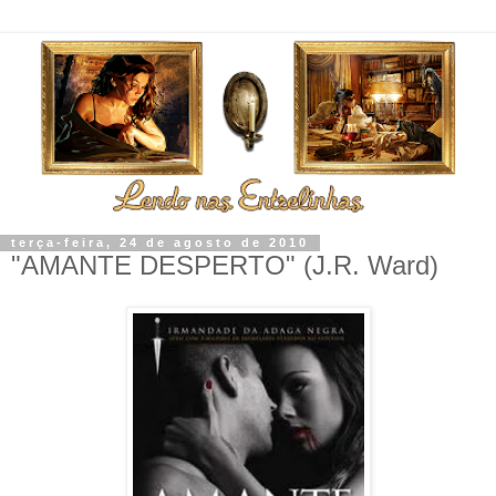
terça-feira, 24 de agosto de 2010
"AMANTE DESPERTO" (J.R. Ward)