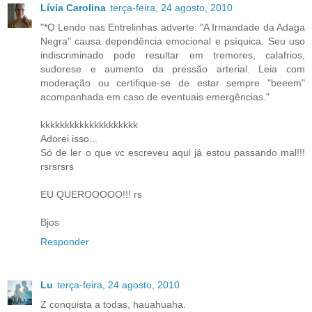
Lívia Carolina
terça-feira, 24 agosto, 2010
"*O Lendo nas Entrelinhas adverte: "A Irmandade da Adaga
Negra" causa dependência emocional e psíquica. Seu uso
indiscriminado pode resultar em tremores, calafrios,
sudorese e aumento da pressão arterial. Leia com
moderação ou certifique-se de estar sempre "beeem"
acompanhada em caso de eventuais emergências."
kkkkkkkkkkkkkkkkkkkk
Adorei isso...
Só de ler o que vc escreveu aqui já estou passando mal!!!
rsrsrsrs
EU QUEROOOOO!!! rs
Bjos
Responder
Lu
terça-feira, 24 agosto, 2010
Z conquista a todas, hauahuaha.