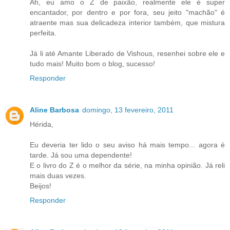
Ah, eu amo o Z de paixão, realmente ele é super
encantador, por dentro e por fora, seu jeito "machão" é
atraente mas sua delicadeza interior também, que mistura
perfeita.
Já li até Amante Liberado de Vishous, resenhei sobre ele e
tudo mais! Muito bom o blog, sucesso!
Responder
Aline Barbosa
domingo, 13 fevereiro, 2011
Hérida,
Eu deveria ter lido o seu aviso há mais tempo... agora é
tarde. Já sou uma dependente!
E o livro do Z é o melhor da série, na minha opinião. Já reli
mais duas vezes.
Beijos!
Responder