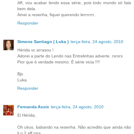
Aff, vou acabar lendo essa série, pois todo mundo só fala
bem dela.
Amei a resenha, fiquei querendo lerrrrrrr..
Responder
Simone Santiago ( Luka )
terça-feira, 24 agosto, 2010
Hérida vc arrasou !
Adorei a parte do Lendo nas Entrelinhas adverte. rsrsrs
Pior que é verdade mesmo. É série vicia !!!!
Bjs
Luka.
Responder
Fernanda Assis
terça-feira, 24 agosto, 2010
Ei Hérida,
Oh céus, babando na resenha. Não acredito que ainda não
li o 2 aff rsrs