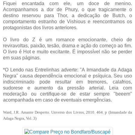
Fiquei encantada com ele, um doce de menino.
Acompanhamos a dor de Phury, o que tragicamente o
destino reservou para Thor, a dedicação de Butch, o
comportamento estranho de Vishious e reencontramos os
protagonistas dos livros anteriores.
O livro do Z é um romance emocionante, cheio de
reviravoltas, paixão, tesão, drama e ação do começo ao fim.
O livro é Hot e muito excitante. É impossível não se perder
em suas páginas.
*O Lendo nas Entrelinhas adverte: "A Irmandade da Adaga
Negra" causa dependência emocional e psíquica. Seu uso
indiscriminado pode resultar em tremores, calafrios,
sudorese e aumento da pressão arterial. Leia com
moderação ou certifique-se de estar sempre "beeem"
acompanhada em caso de eventuais emergências.
Ward, J.R. Amante Desperto. Unverso dos Livros, 2010. 464. p (Irmandade da
Adaga Negra, Vol. 3)