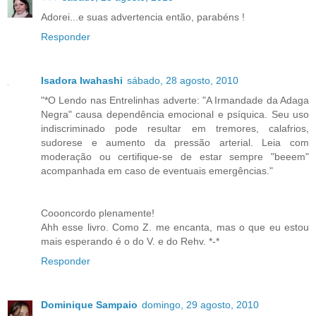
Adorei...e suas advertencia então, parabéns !
Responder
Isadora Iwahashi
sábado, 28 agosto, 2010
"*O Lendo nas Entrelinhas adverte: "A Irmandade da Adaga
Negra" causa dependência emocional e psíquica. Seu uso
indiscriminado pode resultar em tremores, calafrios,
sudorese e aumento da pressão arterial. Leia com
moderação ou certifique-se de estar sempre "beeem"
acompanhada em caso de eventuais emergências."
Coooncordo plenamente!
Ahh esse livro. Como Z. me encanta, mas o que eu estou
mais esperando é o do V. e do Rehv. *-*
Responder
Dominique Sampaio
domingo, 29 agosto, 2010