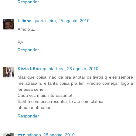
Responder
Liliana
quarta-feira, 25 agosto, 2010
Amo o Z.
Bjs
Responder
Kézia Lôbo
quinta-feira, 26 agosto, 2010
Mas que coisa, não da pra anotar os livros q eles sempre
me atrasam, é tanta coisa pra ler. Preciso começar logo a
ler essa serie..
Cada vez mais interessante!
Bahhh com essa resenha, to até com clafrios
ahauhauahuahau
Responder
♥♥♥
sábado, 28 agosto, 2010