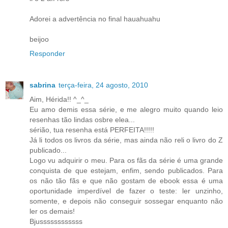
Adorei a advertência no final hauahuahu
beijoo
Responder
sabrina
terça-feira, 24 agosto, 2010
Aim, Hérida!! ^_^_
Eu amo demis essa série, e me alegro muito quando leio
resenhas tão lindas osbre elea...
sérião, tua resenha está PERFEITA!!!!!
Já li todos os livros da série, mas ainda não reli o livro do Z
publicado...
Logo vu adquirir o meu. Para os fãs da série é uma grande
conquista de que estejam, enfim, sendo publicados. Para
os não tão fãs e que não gostam de ebook essa é uma
oportunidade imperdível de fazer o teste: ler unzinho,
somente, e depois não conseguir sossegar enquanto não
ler os demais!
Bjussssssssssss