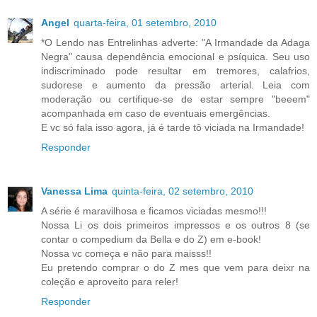
Angel
quarta-feira, 01 setembro, 2010
*O Lendo nas Entrelinhas adverte: "A Irmandade da Adaga
Negra" causa dependência emocional e psíquica. Seu uso
indiscriminado pode resultar em tremores, calafrios,
sudorese e aumento da pressão arterial. Leia com
moderação ou certifique-se de estar sempre "beeem"
acompanhada em caso de eventuais emergências.
E vc só fala isso agora, já é tarde tô viciada na Irmandade!
Responder
Vanessa Lima
quinta-feira, 02 setembro, 2010
A série é maravilhosa e ficamos viciadas mesmo!!!
Nossa Li os dois primeiros impressos e os outros 8 (se
contar o compedium da Bella e do Z) em e-book!
Nossa vc começa e não para maisss!!
Eu pretendo comprar o do Z mes que vem para deixr na
coleção e aproveito para reler!
Responder