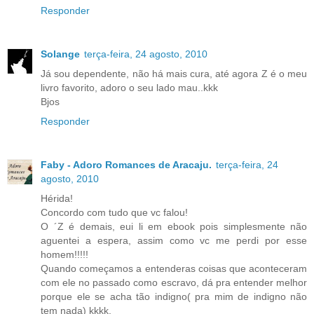
Responder
Solange
terça-feira, 24 agosto, 2010
Já sou dependente, não há mais cura, até agora Z é o meu
livro favorito, adoro o seu lado mau..kkk
Bjos
Responder
Faby - Adoro Romances de Aracaju.
terça-feira, 24
agosto, 2010
Hérida!
Concordo com tudo que vc falou!
O ´Z é demais, eui li em ebook pois simplesmente não
aguentei a espera, assim como vc me perdi por esse
homem!!!!!
Quando começamos a entenderas coisas que aconteceram
com ele no passado como escravo, dá pra entender melhor
porque ele se acha tão indigno( pra mim de indigno não
tem nada) kkkk.