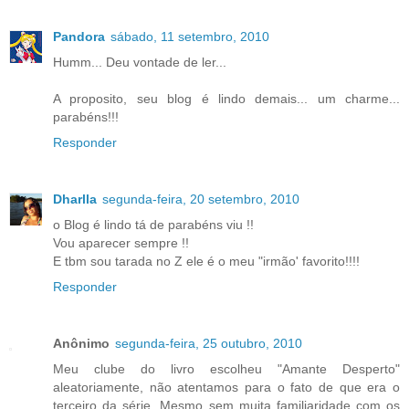
Pandora
sábado, 11 setembro, 2010
Humm... Deu vontade de ler...
A proposito, seu blog é lindo demais... um charme...
parabéns!!!
Responder
Dharlla
segunda-feira, 20 setembro, 2010
o Blog é lindo tá de parabéns viu !!
Vou aparecer sempre !!
E tbm sou tarada no Z ele é o meu "irmão' favorito!!!!
Responder
Anônimo
segunda-feira, 25 outubro, 2010
Meu clube do livro escolheu "Amante Desperto"
aleatoriamente, não atentamos para o fato de que era o
terceiro da série. Mesmo sem muita familiaridade com os