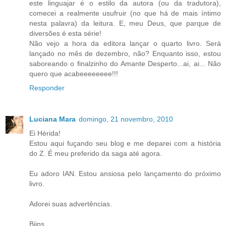
este linguajar é o estilo da autora (ou da tradutora),
comecei a realmente usufruir (no que há de mais íntimo
nesta palavra) da leitura. E, meu Deus, que parque de
diversões é esta série!
Não vejo a hora da editora lançar o quarto livro. Será
lançado no mês de dezembro, não? Enquanto isso, estou
saboreando o finalzinho do Amante Desperto...ai, ai... Não
quero que acabeeeeeeee!!!
Responder
Luciana Mara
domingo, 21 novembro, 2010
Ei Hérida!
Estou aqui fuçando seu blog e me deparei com a história
do Z. É meu preferido da saga até agora.
Eu adoro IAN. Estou ansiosa pelo lançamento do próximo
livro.
Adorei suas advertências.
Bjins,