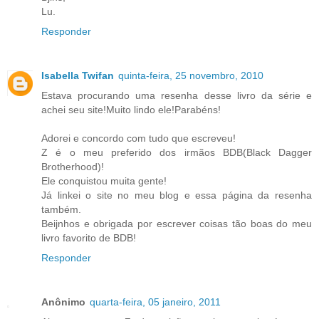
Lu.
Responder
Isabella Twifan
quinta-feira, 25 novembro, 2010
Estava procurando uma resenha desse livro da série e
achei seu site!Muito lindo ele!Parabéns!
Adorei e concordo com tudo que escreveu!
Z é o meu preferido dos irmãos BDB(Black Dagger
Brotherhood)!
Ele conquistou muita gente!
Já linkei o site no meu blog e essa página da resenha
também.
Beijnhos e obrigada por escrever coisas tão boas do meu
livro favorito de BDB!
Responder
Anônimo
quarta-feira, 05 janeiro, 2011