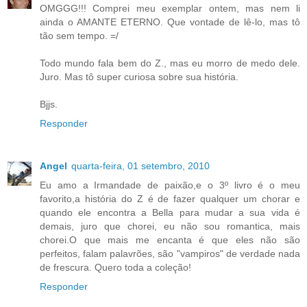
OMGGG!!! Comprei meu exemplar ontem, mas nem li
ainda o AMANTE ETERNO. Que vontade de lê-lo, mas tô
tão sem tempo. =/
Todo mundo fala bem do Z., mas eu morro de medo dele.
Juro. Mas tô super curiosa sobre sua história.
Bjjs.
Responder
Angel
quarta-feira, 01 setembro, 2010
Eu amo a Irmandade de paixão,e o 3º livro é o meu
favorito,a história do Z é de fazer qualquer um chorar e
quando ele encontra a Bella para mudar a sua vida é
demais, juro que chorei, eu não sou romantica, mais
chorei.O que mais me encanta é que eles não são
perfeitos, falam palavrões, são "vampiros" de verdade nada
de frescura. Quero toda a coleção!
Responder