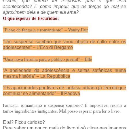
escola, que parece ter respostas para o que está
acontecendo? E como impedir que as forças do mal se
aproximem dela e de quem ela ama?
O que esperar de Escuridão:
“Pleno de fantasia e romantismo” – Vanity Fair
“Um suspense sombrio que virou objeto de culto entre os
adolescentes” – L’Eco di Bergamo
“Uma nova heroína para o público juvenil” – Elle
“A ansiedade da adolescência e seitas satânicas numa
mesma história” – La Repubblica
“Os apaixonados por livros de fantasia urbana já têm do que
continuar se alimentando” – Il Padova
Fantasia, romantismo e suspense sombrio? É impossível resistir a
tantos ingredientes instigantes. Mal posso esperar para ler o livro.
E ai? Ficou curioso?
Para saber um pouco mais do livro é só clicar nas imagens