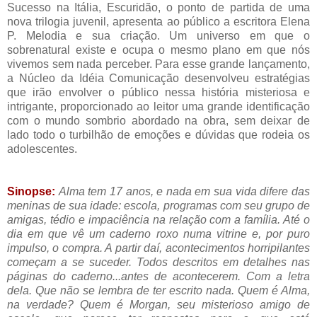
Sucesso na Itália, Escuridão, o ponto de partida de uma
nova trilogia juvenil, apresenta ao público a escritora Elena
P. Melodia e sua criação. Um universo em que o
sobrenatural existe e ocupa o mesmo plano em que nós
vivemos sem nada perceber. Para esse grande lançamento,
a Núcleo da Idéia Comunicação desenvolveu estratégias
que irão envolver o público nessa história misteriosa e
intrigante, proporcionado ao leitor uma grande identificação
com o mundo sombrio abordado na obra, sem deixar de
lado todo o turbilhão de emoções e dúvidas que rodeia os
adolescentes.
Sinopse:
Alma tem 17 anos, e nada em sua vida difere das
meninas de sua idade: escola, programas com seu grupo de
amigas, tédio e impaciência na relação com a família. Até o
dia em que vê um caderno roxo numa vitrine e, por puro
impulso, o compra. A partir daí, acontecimentos horripilantes
começam a se suceder. Todos descritos em detalhes nas
páginas do caderno...antes de acontecerem. Com a letra
dela. Que não se lembra de ter escrito nada. Quem é Alma,
na verdade? Quem é Morgan, seu misterioso amigo de