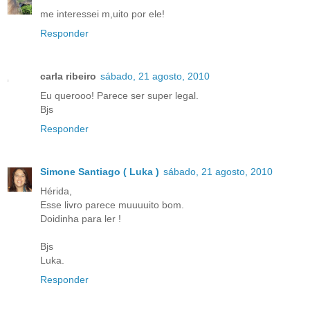
me interessei m,uito por ele!
Responder
carla ribeiro
sábado, 21 agosto, 2010
Eu querooo! Parece ser super legal.
Bjs
Responder
Simone Santiago ( Luka )
sábado, 21 agosto, 2010
Hérida,
Esse livro parece muuuuito bom.
Doidinha para ler !
Bjs
Luka.
Responder