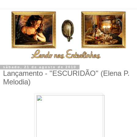
sábado, 21 de agosto de 2010
Lançamento - "ESCURIDÃO" (Elena P.
Melodia)