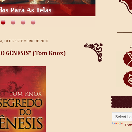
os Para As Telas
A, 10 DE SETEMBRO DE 2010
O GÊNESIS" (Tom Knox)
Tran