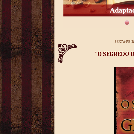
Adaptad
SEXTA-FEIR
"O SEGREDO D