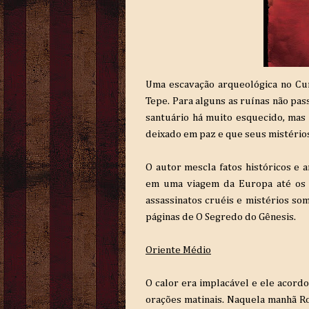
Uma escavação arqueológica no Cu
Tepe. Para alguns as ruínas não p
santuário há muito esquecido, mas
deixado em paz e que seus mistério
O autor mescla fatos históricos e a
em uma viagem da Europa até os d
assassinatos cruéis e mistérios so
páginas de O Segredo do Gênesis.
Oriente Médio
O calor era implacável e ele acord
orações matinais. Naquela manhã Ro