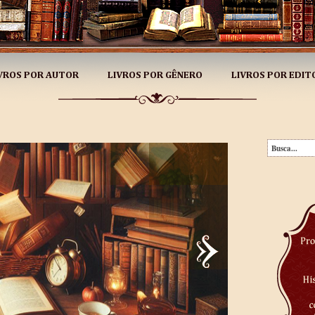
VROS POR AUTOR
LIVROS POR GÊNERO
LIVROS POR EDIT