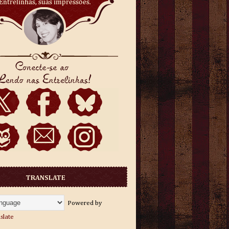
TRANSLATE
Powered by
slate