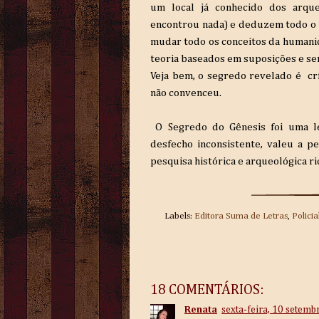
um local já conhecido dos arq
encontrou nada) e deduzem todo o 
mudar todo os conceitos da humani
teoria baseados em suposições e se
Veja bem, o segredo revelado é crí
não convenceu.
O Segredo do Gênesis foi uma le
desfecho inconsistente, valeu a pe
pesquisa histórica e arqueológica ri
Labels:
Editora Suma de Letras
,
Policia
18 COMENTÁRIOS:
Renata
sexta-feira, 10 setemb