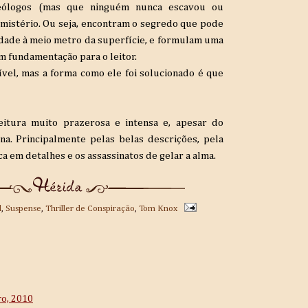
ueólogos (mas que ninguém nunca escavou ou
mistério. Ou seja, encontram o segredo que pode
dade à meio metro da superfície, e formulam uma
m fundamentação para o leitor.
vel, mas a forma como ele foi solucionado é que
itura muito prazerosa e intensa e, apesar do
na. Principalmente pelas belas descrições, pela
ca em detalhes e os assassinatos de gelar a alma.
l
,
Suspense
,
Thriller de Conspiração
,
Tom Knox
ro, 2010