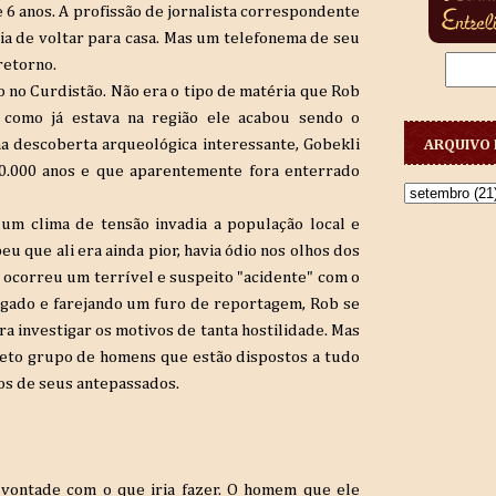
de 6 anos. A profissão de jornalista correspondente
ia de voltar para casa. Mas um telefonema de seu
retorno.
 no Curdistão. Não era o tipo de matéria que Rob
 como já estava na região ele acabou sendo o
a descoberta arqueológica interessante, Gobekli
ARQUIVO 
0.000 anos e que aparentemente fora enterrado
 um clima de tensão invadia a população local e
u que ali era ainda pior, havia ódio nos olhos dos
ocorreu um terrível e suspeito "acidente" com o
igado e farejando um furo de reportagem, Rob se
a investigar os motivos de tanta hostilidade. Mas
reto grupo de homens que estão dispostos a tudo
os de seus antepassados.
 vontade com o que iria fazer. O homem que ele