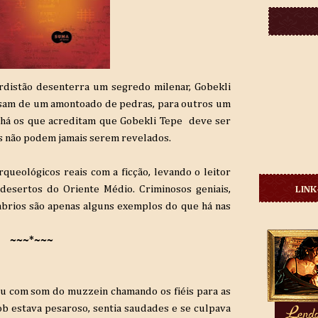
rdistão desenterra um segredo milenar, Gobekli
assam de um amontoado de pedras, para outros um
 há os que acreditam que Gobekli Tepe deve ser
s não podem jamais serem revelados.
rqueológicos reais com a ficção, levando o leitor
esertos do Oriente Médio. Criminosos geniais,
LINK
mbrios são apenas alguns exemplos do que há nas
~~~*~~~
ou com som do muzzein chamando os fiéis para as
b estava pesaroso, sentia saudades e se culpava