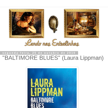
segunda-feira, 25 de outubro de 2010
"BALTIMORE BLUES" (Laura Lippman)