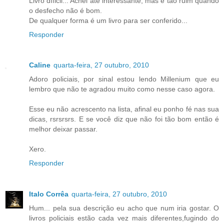
Livro díficil... Achei até interessante, mas é tão ruim quando
o desfecho não é bom.
De qualquer forma é um livro para ser conferido...
Responder
Caline
quarta-feira, 27 outubro, 2010
Adoro policiais, por sinal estou lendo Millenium que eu
lembro que não te agradou muito como nesse caso agora.
Esse eu não acrescento na lista, afinal eu ponho fé nas sua
dicas, rsrsrsrs. E se você diz que não foi tão bom então é
melhor deixar passar.
Xero.
Responder
Italo Corrêa
quarta-feira, 27 outubro, 2010
Hum... pela sua descrição eu acho que num iria gostar. O
livros policiais estão cada vez mais diferentes,fugindo do