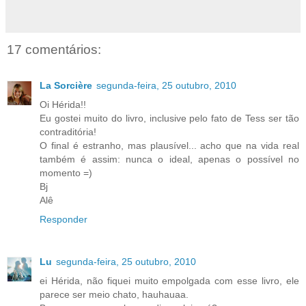
17 comentários:
La Sorcière
segunda-feira, 25 outubro, 2010
Oi Hérida!!
Eu gostei muito do livro, inclusive pelo fato de Tess ser tão
contraditória!
O final é estranho, mas plausível... acho que na vida real
também é assim: nunca o ideal, apenas o possível no
momento =)
Bj
Alê
Responder
Lu
segunda-feira, 25 outubro, 2010
ei Hérida, não fiquei muito empolgada com esse livro, ele
parece ser meio chato, hauhauaa.