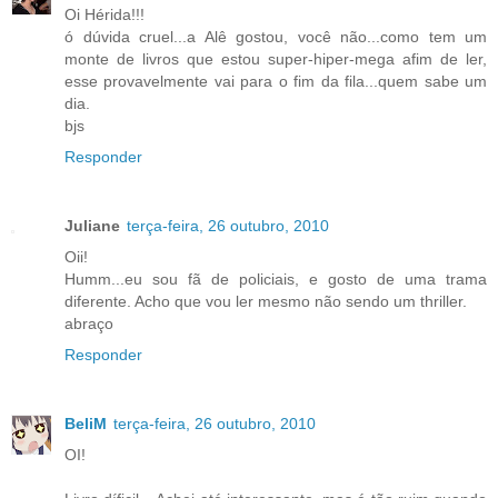
Oi Hérida!!!
ó dúvida cruel...a Alê gostou, você não...como tem um
monte de livros que estou super-hiper-mega afim de ler,
esse provavelmente vai para o fim da fila...quem sabe um
dia.
bjs
Responder
Juliane
terça-feira, 26 outubro, 2010
Oii!
Humm...eu sou fã de policiais, e gosto de uma trama
diferente. Acho que vou ler mesmo não sendo um thriller.
abraço
Responder
BeliM
terça-feira, 26 outubro, 2010
OI!