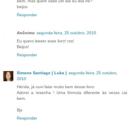
Bem, mas quem sabe um dia eu leia né?
beijos
Responder
Anônimo
segunda-feira, 25 outubro, 2010
Eu quero leeeer esse livro! rss!
Beijos!
Responder
Simone Santiago ( Luka )
segunda-feira, 25 outubro,
2010
Hérida, já ouvi falar muito bem desse livro.
Adorei a resenha ! Uma fórmula diferente às vezes cai
bem.
Bjs
Responder