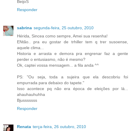
BeijoS
Responder
sabrina
segunda-feira, 25 outubro, 2010
Hérida, Sincea como sempre, Amei sua resenha!
ENtão.. pra eu gostar de trhiller tem q trer susoense,
aquele clima...
Historia e arrasta e demora pra engrenar faz a gente
perder o entusiasmo, não é mesmo?
Ok, captei vossa mensagem... a fila anda ^^
PS: "Ou seja, toda a sujeira que ela descobriu foi
empurrada para debaixo do tapete."
Isso acontece pq não era época de eleições por lá...
ahauhauhuhha
Bjusssssss
Responder
Renata
terça-feira, 26 outubro, 2010