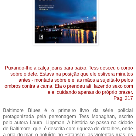
Puxando-lhe a calça jeans para baixo, Tess desceu o corpo
sobre o dele. Estava na posição que ele estivera minutos
antes - montada sobre ele, as mãos a sujeitá-lo pelos
ombros contra a cama. Ela o prendeu ali, fazendo sexo com
ele, cuidando apenas do próprio prazer.
Pag. 217
Baltimore Blues é o primeiro livro da série policial
protagonizada pela personagem Tess Monaghan, escrito
pela autora Laura Lippman. A história se passa na cidade
de Baltimore, que é descrita com riqueza de detalhes, onde
a orla do mar, o poluído rio Patapsco, as violentas ruas, os