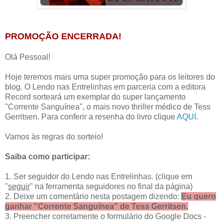
PROMOÇÃO ENCERRADA!
Olá Pessoal!
Hoje teremos mais uma super promoção para os leitores do
blog. O Lendo nas Entrelinhas em parceria com a editora
Record sorteará um exemplar do super lançamento
"Corrente Sanguínea", o mais novo thriller médico de Tess
Gerritsen. Para conferir a resenha do livro clique
AQUI
.
Vamos às regras do sorteio!
Saiba como participar:
1.
Ser seguidor do Lendo nas Entrelinhas. (clique em
"
seguir
" na ferramenta seguidores no final da página)
2. Deixe um comentário nesta postagem dizendo:
Eu quero
ganhar "
Corrente Sanguínea
" de Tess Gerritsen.
3. Preencher corretamente o formulário do Google Docs -