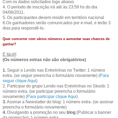
Com os dados solicitados logo abaixo.
4. O período de inscrição irá até às 23:59 hs do dia
04/06/2011.
5. Os participantes devem residir em território nacional
6.Os ganhadores serão comunicados por e-mail, e terão 3
dias para respondê-lo.
Quer concorrer com vários números e aumentar suas chances de
ganhar?
É fácil!!
(Os números extras não são obrigatórios)
1.
Seguir o Lendo nas Entrelinhas no Twitter: 1 número
extra. (se seguir preencha o formulário novamente) (
Para
seguir clique Aqui
)
2. Participar do grupo Lendo nas Entrelinhas no Skoob: 1
número extra. (se participar preencha o formulário
novamente) (
Para participar clique Aqui
)
3.
Assinar a Newslatter do blog: 1 número extra. (se assinar
preencha o formulário novamente)
4.
Divulgando a promoção no seu
blog
:(Publicar o banner
da promoção): 1 número extra.