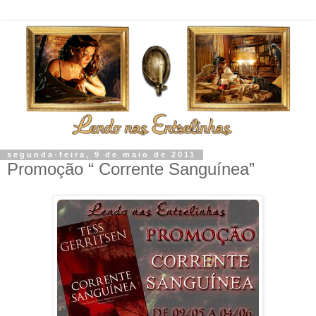
segunda-feira, 9 de maio de 2011
Promoção “ Corrente Sanguínea”