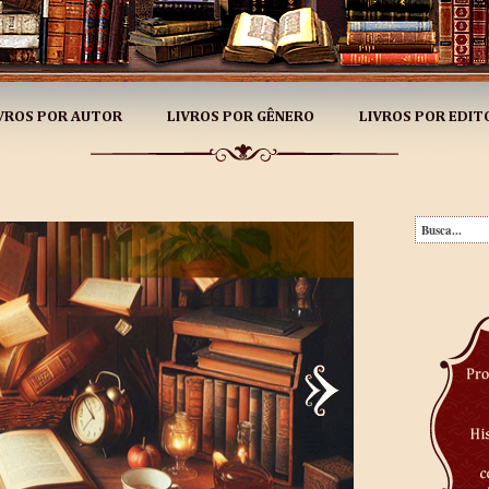
VROS POR AUTOR
LIVROS POR GÊNERO
LIVROS POR EDIT