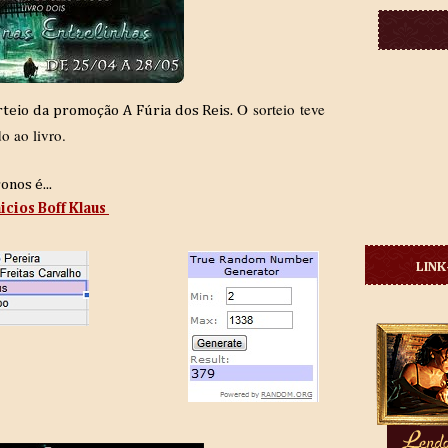
O sorteio teve
rteio da promoção A Fúria dos Reis.
o ao livro.
nos é...
icios Boff Klaus
LINK