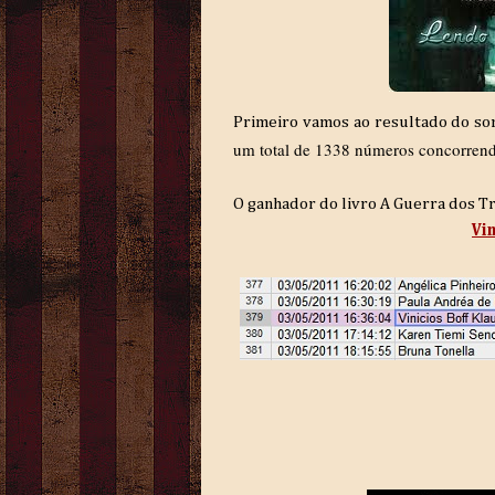
Primeiro vamos ao resultado do so
um total de 1338 números concorrend
O ganhador do livro A Guerra dos Tro
Vin