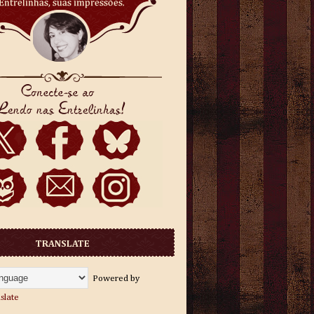
TRANSLATE
Powered by
slate