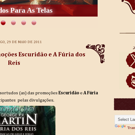
os Para As Telas
O, 29 DE MAIO DE 2011
oções Escuridão e A Fúria dos
Reis
 sortudos (as) das promoções
Escuridão
e
A Fúria
cipantes pelas divulgações.
Tran