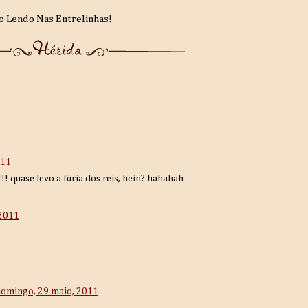
o Lendo Nas Entrelinhas!
011
! quase levo a fúria dos reis, hein? hahahah
 2011
omingo, 29 maio, 2011