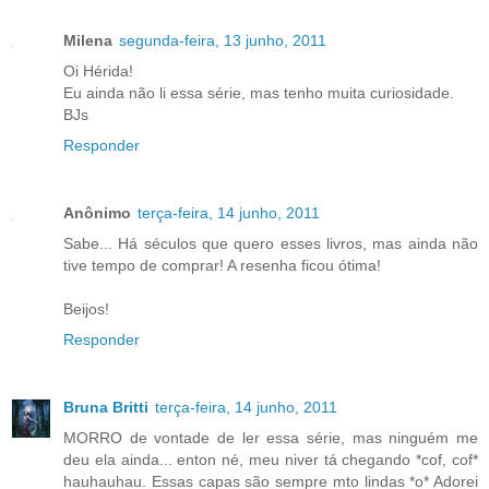
Milena
segunda-feira, 13 junho, 2011
Oi Hérida!
Eu ainda não li essa série, mas tenho muita curiosidade.
BJs
Responder
Anônimo
terça-feira, 14 junho, 2011
Sabe... Há séculos que quero esses livros, mas ainda não
tive tempo de comprar! A resenha ficou ótima!
Beijos!
Responder
Bruna Britti
terça-feira, 14 junho, 2011
MORRO de vontade de ler essa série, mas ninguém me
deu ela ainda... enton né, meu niver tá chegando *cof, cof*
hauhauhau. Essas capas são sempre mto lindas *o* Adorei