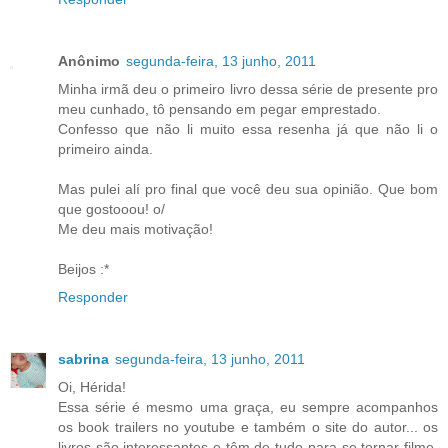
Anônimo
segunda-feira, 13 junho, 2011
Minha irmã deu o primeiro livro dessa série de presente pro
meu cunhado, tô pensando em pegar emprestado.
Confesso que não li muito essa resenha já que não li o
primeiro ainda.
Mas pulei alí pro final que você deu sua opinião. Que bom
que gostooou! o/
Me deu mais motivação!
Beijos :*
Responder
sabrina
segunda-feira, 13 junho, 2011
Oi, Hérida!
Essa série é mesmo uma graça, eu sempre acompanhos
os book trailers no youtube e também o site do autor... os
livros são interessantes e têm de tudo para se tornar filme,