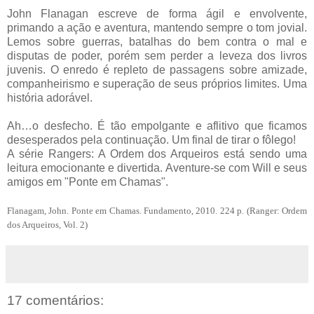
John Flanagan escreve de forma ágil e envolvente,
primando a ação e aventura, mantendo sempre o tom jovial.
Lemos sobre guerras, batalhas do bem contra o mal e
disputas de poder, porém sem perder a leveza dos livros
juvenis. O enredo é repleto de passagens sobre amizade,
companheirismo e superação de seus próprios limites. Uma
história adorável.
Ah…o desfecho. É tão empolgante e aflitivo que ficamos
desesperados pela continuação. Um final de tirar o fôlego!
A série Rangers: A Ordem dos Arqueiros está sendo uma
leitura emocionante e divertida. Aventure-se com Will e seus
amigos em "Ponte em Chamas".
Flanagam, John. Ponte em Chamas. Fundamento, 2010. 224 p. (Ranger: Ordem
dos Arqueiros, Vol. 2)
17 comentários: