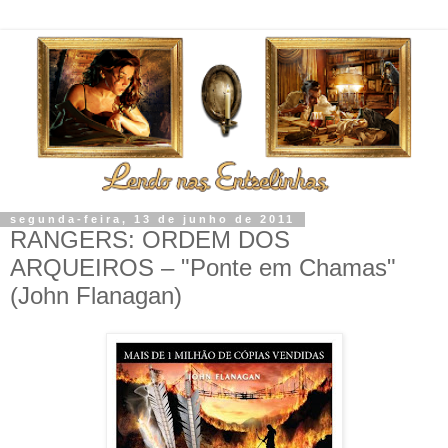
segunda-feira, 13 de junho de 2011
RANGERS: ORDEM DOS
ARQUEIROS – "Ponte em Chamas"
(John Flanagan)