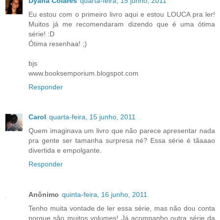
Dyana Colares
quarta-feira, 15 junho, 2011
Eu estou com o primeiro livro aqui e estou LOUCA pra ler!
Muitos já me recomendaram dizendo que é uma ótima
série! :D
Ótima resenhaa! ;)
bjs
www.booksemporium.blogspot.com
Responder
Carol
quarta-feira, 15 junho, 2011
Quem imaginava um livro que não parece apresentar nada
pra gente ser tamanha surpresa né? Essa série é tãaaao
divertida e empolgante.
Responder
Anônimo
quinta-feira, 16 junho, 2011
Tenho muita vontade de ler essa série, mas não dou conta
porque são muitos volumes! Já acompanho outra série da