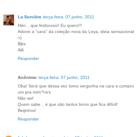
La Sorcière
terça-feira, 07 junho, 2011
Héri... que lindooooo! Eu quero!!!
Adorei a "cara" da coleção nova da Leya, ideia sensacional
=)
Bjks
Alê
Responder
Anônimo
terça-feira, 07 junho, 2011
Oba! Será que dessa vez tomo vergonha na cara e compro
um pra mim?rsrs
Não sei!
Quem sabe... é que são tantos livros que fica difícil!
Beijinhos!
Responder