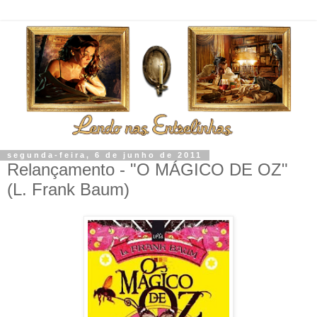
segunda-feira, 6 de junho de 2011
Relançamento - "O MÁGICO DE OZ"
(L. Frank Baum)