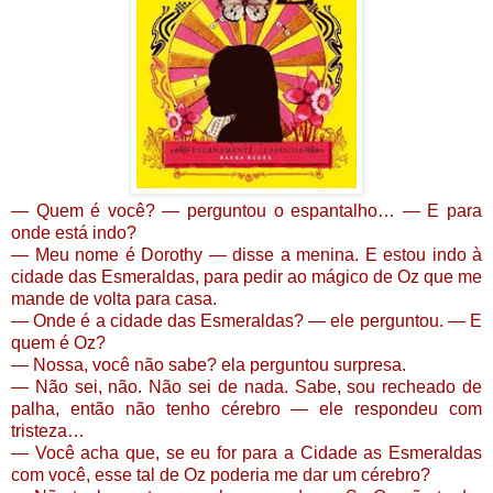
— Quem é você? — perguntou o espantalho… — E para
onde está indo?
— Meu nome é Dorothy — disse a menina. E estou indo à
cidade das Esmeraldas, para pedir ao mágico de Oz que me
mande de volta para casa.
— Onde é a cidade das Esmeraldas? — ele perguntou. — E
quem é Oz?
— Nossa, você não sabe? ela perguntou surpresa.
— Não sei, não. Não sei de nada. Sabe, sou recheado de
palha, então não tenho cérebro — ele respondeu com
tristeza…
— Você acha que, se eu for para a Cidade as Esmeraldas
com você, esse tal de Oz poderia me dar um cérebro?