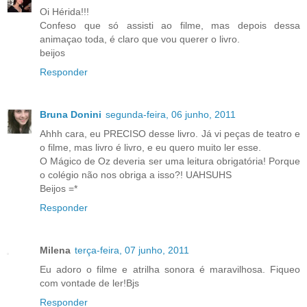
Oi Hérida!!!
Confeso que só assisti ao filme, mas depois dessa
animaçao toda, é claro que vou querer o livro.
beijos
Responder
Bruna Donini
segunda-feira, 06 junho, 2011
Ahhh cara, eu PRECISO desse livro. Já vi peças de teatro e
o filme, mas livro é livro, e eu quero muito ler esse.
O Mágico de Oz deveria ser uma leitura obrigatória! Porque
o colégio não nos obriga a isso?! UAHSUHS
Beijos =*
Responder
Milena
terça-feira, 07 junho, 2011
Eu adoro o filme e atrilha sonora é maravilhosa. Fiqueo
com vontade de ler!Bjs
Responder