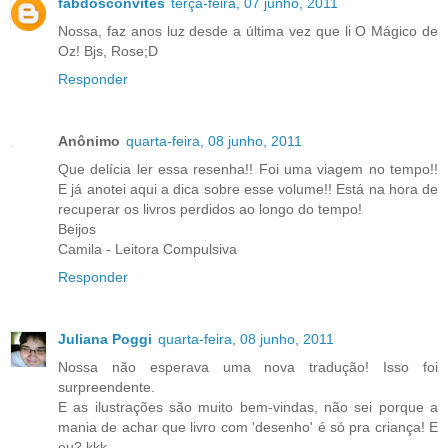
fabdosconvites
terça-feira, 07 junho, 2011
Nossa, faz anos luz desde a última vez que li O Mágico de
Oz! Bjs, Rose;D
Responder
Anônimo
quarta-feira, 08 junho, 2011
Que delícia ler essa resenha!! Foi uma viagem no tempo!!
E já anotei aqui a dica sobre esse volume!! Está na hora de
recuperar os livros perdidos ao longo do tempo!
Beijos
Camila - Leitora Compulsiva
Responder
Juliana Poggi
quarta-feira, 08 junho, 2011
Nossa não esperava uma nova tradução! Isso foi
surpreendente.
E as ilustrações são muito bem-vindas, não sei porque a
mania de achar que livro com 'desenho' é só pra criança! E
eu? kkk