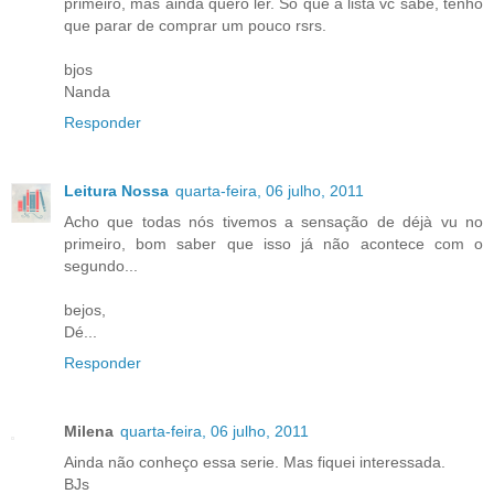
primeiro, mas ainda quero ler. Só que a lista vc sabe, tenho
que parar de comprar um pouco rsrs.
bjos
Nanda
Responder
Leitura Nossa
quarta-feira, 06 julho, 2011
Acho que todas nós tivemos a sensação de déjà vu no
primeiro, bom saber que isso já não acontece com o
segundo...
bejos,
Dé...
Responder
Milena
quarta-feira, 06 julho, 2011
Ainda não conheço essa serie. Mas fiquei interessada.
BJs