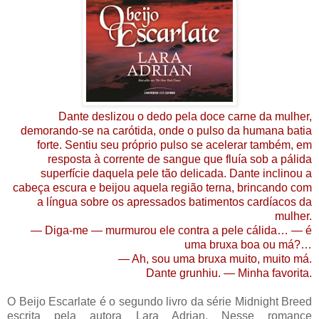
Dante deslizou o dedo pela doce carne da mulher,
demorando-se na carótida, onde o pulso da humana batia
forte. Sentiu seu próprio pulso se acelerar também, em
resposta à corrente de sangue que fluía sob a pálida
superfície daquela pele tão delicada. Dante inclinou a
cabeça escura e beijou aquela região terna, brincando com
a língua sobre os apressados batimentos cardíacos da
mulher.
— Diga-me — murmurou ele contra a pele cálida… — é
uma bruxa boa ou má?…
— Ah, sou uma bruxa muito, muito má.
Dante grunhiu. — Minha favorita.
O Beijo Escarlate é o segundo livro da série Midnight Breed
escrita pela autora Lara Adrian. Nesse romance