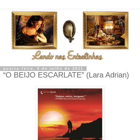
quarta-feira, 6 de julho de 2011
“O BEIJO ESCARLATE” (Lara Adrian)