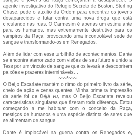
agente investigativo do Refugio Secreto de Boston, Sterling
Chase, pede o auxílio da Ordem para encontrar os jovens
desaparecidos e lutar contra uma nova droga que está
circulando nas ruas. O Carmesim é apenas um estimulante
para os humanos, mas extremamente destrutivo para os
vampiros da Raça, provocando uma incontrolável sede de
sangue e transformando-os em Renegados.
Além de lidar com esse turbilhão de acontecimentos, Dante
se encontra aterrorizado com visões de seu futuro e unido a
Tess por um vínculo de sangue que os levará a descobrirem
paixões e prazeres intermináveis…
~~~*~~~
O Beijo Escarlate mantém o ritmo do primeiro livro da série,
cheio de ação e cenas quentes. Minha primeira impressão
da série foi de
Déjà vu,
mas O Beijo Escarlate revelou
características singulares que fizeram toda diferença. Estou
começando a me habituar com o conceito da Raça,
mestiços de humanos e uma espécie distinta de seres que
se alimentam de sangue.
Dante é implacável na guerra contra os Renegados e,