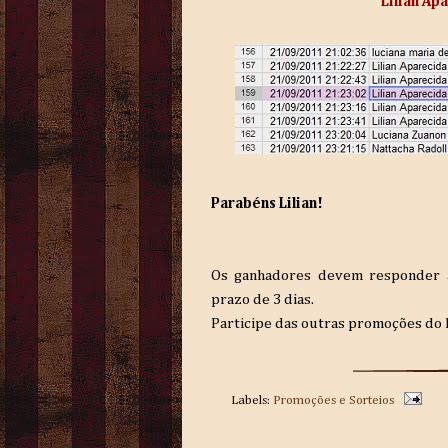
Lilian Ap
Parabéns Lilian!
Os ganhadores devem responder a
prazo de 3 dias.
Participe das outras promoções do 
Labels:
Promoções e Sorteios