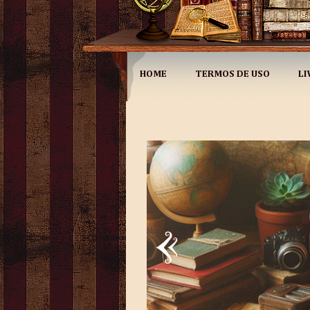
HOME
TERMOS DE USO
LI