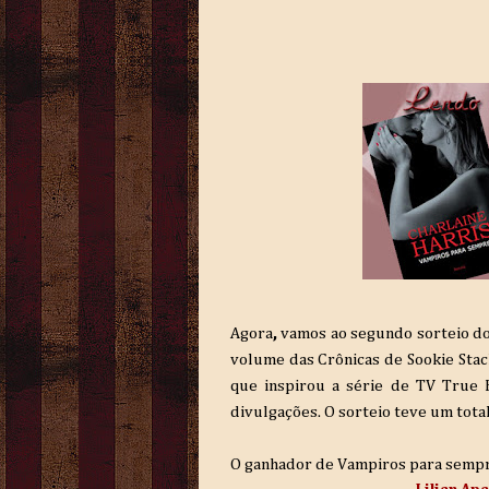
Agora
,
vamos ao segundo sorteio do
volume das Crônicas de Sookie Stack
que inspirou a série de TV True 
divulgações. O sorteio teve um tota
O ganhador de Vampiros para sempre