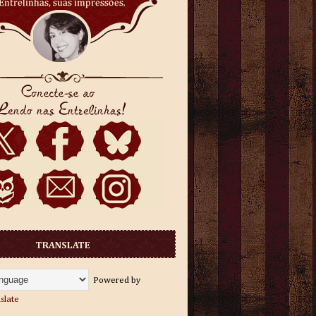
TRANSLATE
Powered by
slate