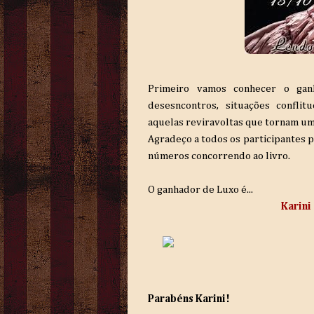
Primeiro vamos conhecer o gan
desesncontros, situações confli
aquelas reviravoltas que tornam uma
Agradeço a todos os participantes p
números concorrendo ao livro.
O ganhador de Luxo é...
Karini
Parabéns Karini!