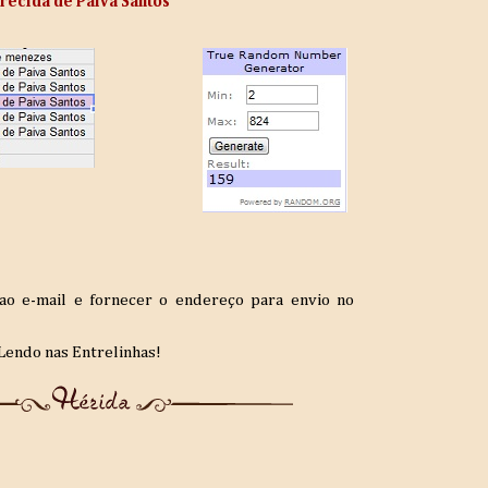
arecida de Paiva Santos
o e-mail e fornecer o endereço para envio no
Lendo nas Entrelinhas!