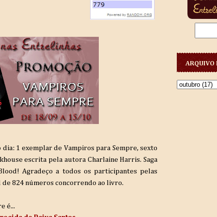
ARQUIVO 
 dia: 1 exemplar de Vampiros para Sempre, sexto
house escrita pela autora Charlaine Harris. Saga
Blood! Agradeço a todos os participantes pelas
l de 824 números concorrendo ao livro.
 é...