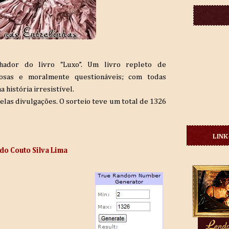
hador do livro “Luxo”. Um livro repleto de
tuosas e moralmente questionáveis; com todas
 história irresistível.
elas divulgações. O sorteio teve um total de 1326
LINK
 do Couto Silva Lima