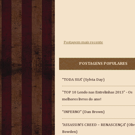
Postagem mais recente
POSTAGENS POPULARES
“TODA SUA” (Sylvia Day)
"TOP 10 Lendo nas Entrelinhas 2013" - Os
melhores livros do ano!
“INFERNO” (Dan Brown)
“ASSASSIN’S CREED – RENASCENÇA” (Oliv
Bowden)