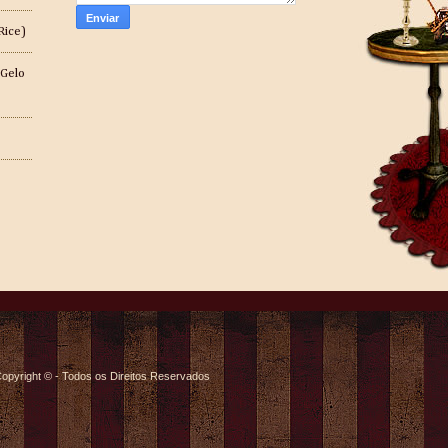
Rice)
 Gelo
opyright © - Todos os Direitos Reservados