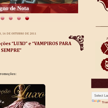
gno de Nota
, 16 DE OUTUBRO DE 2011
ções “LUXO” e “VAMPIROS PARA
SEMPRE”
promoções:
Tran