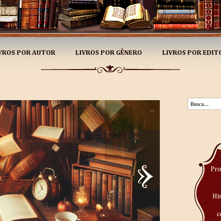
VROS POR AUTOR
LIVROS POR GÊNERO
LIVROS POR EDIT