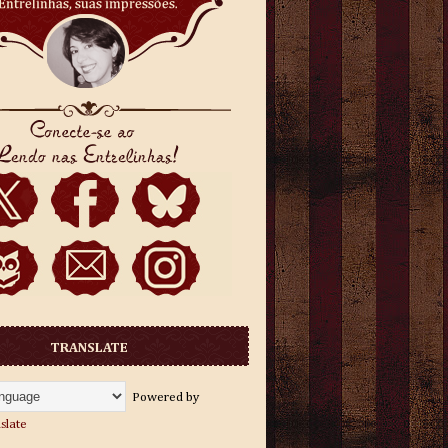
TRANSLATE
Powered by
slate