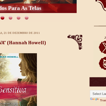
os Para As Telas
RA, 21 DE DEZEMBRO DE 2011
IVA” (Hannah Howell)
Tran