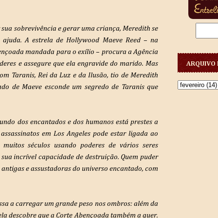
 sua sobrevivência e gerar uma criança, Meredith se
 ajuda. A estrela de Hollywood Maeve Reed – na
nçoada mandada para o exílio – procura a Agência
oderes e assegure que ela engravide do marido. Mas
ARQUIVO 
om Taranis, Rei da Luz e da Ilusão, tio de Meredith
ado de Maeve esconde um segredo de Taranis que
mundo dos encantados e dos humanos está prestes a
 assassinatos em Los Angeles pode estar ligada ao
 muitos séculos usando poderes de vários seres
 sua incrível capacidade de destruição. Quem puder
s antigas e assustadoras do universo encantado, com
ssa a carregar um grande peso nos ombros: além da
 ela descobre que a Corte Abençoada também a quer.