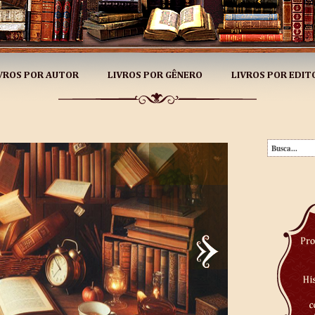
VROS POR AUTOR
LIVROS POR GÊNERO
LIVROS POR EDIT