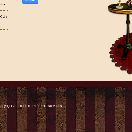
Rice)
 Gelo
opyright © - Todos os Direitos Reservados