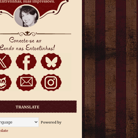
TRANSLATE
Powered by
slate