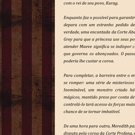
com o rei de seu povo, Kurag.
Enquanto faz o possível para garantir
depara com um estranho pedido de
verdade, uma encantada da Corte Abe
Grey para que a princesa use seus p
atender Maeve significa se indispor c
que governa os abençoados. O pass
poderia lhe custar a coroa.
Para completar, a barreira entre o 
se romper: uma série de misteriosos
Inominável, um monstro criado há
mágicos, mantido preso por conta de
controlá-lo terá acesso às forças mai
chance de se tornar imbatível.
De uma hora para outra, Meredith pa
disputa pela coroa da Corte Profana,