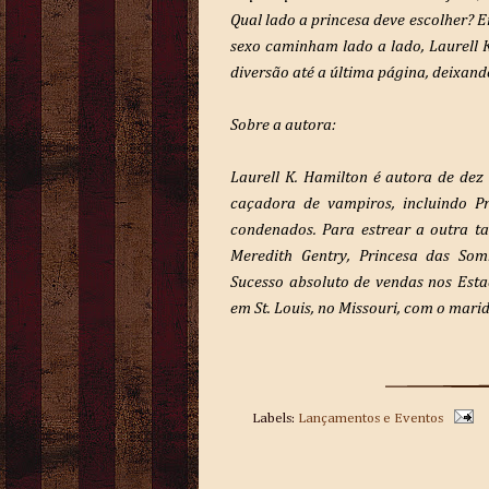
Qual lado a princesa deve escolher? E
sexo caminham lado a lado, Laurell K
diversão até a última página, deixand
Sobre a autora:
Laurell K. Hamilton é autora de dez
caçadora de vampiros, incluindo Pr
condenados. Para estrear a outra t
Meredith Gentry, Princesa das So
Sucesso absoluto de vendas nos Esta
em St. Louis, no Missouri, com o marido
Labels:
Lançamentos e Eventos