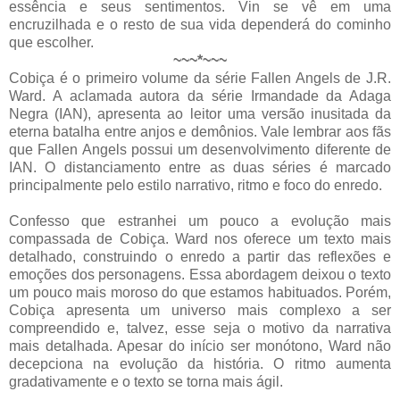
essência e seus sentimentos. Vin se vê em uma
encruzilhada e o resto de sua vida dependerá do cominho
que escolher.
~~~*~~~
Cobiça é o primeiro volume da série Fallen Angels de J.R.
Ward. A aclamada autora da série Irmandade da Adaga
Negra (IAN), apresenta ao leitor uma versão inusitada da
eterna batalha entre anjos e demônios. Vale lembrar aos fãs
que Fallen Angels possui um desenvolvimento diferente de
IAN. O distanciamento entre as duas séries é marcado
principalmente pelo estilo narrativo, ritmo e foco do enredo.
Confesso que estranhei um pouco a evolução mais
compassada de Cobiça. Ward nos oferece um texto mais
detalhado, construindo o enredo a partir das reflexões e
emoções dos personagens. Essa abordagem deixou o texto
um pouco mais moroso do que estamos habituados. Porém,
Cobiça apresenta um universo mais complexo a ser
compreendido e, talvez, esse seja o motivo da narrativa
mais detalhada. Apesar do início ser monótono, Ward não
decepciona na evolução da história. O ritmo aumenta
gradativamente e o texto se torna mais ágil.