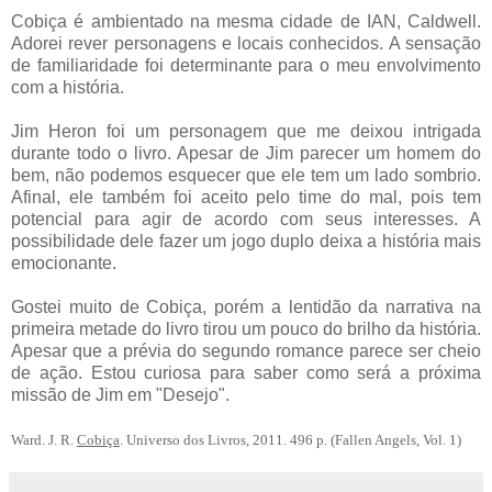
Cobiça é ambientado na mesma cidade de IAN, Caldwell.
Adorei rever personagens e locais conhecidos. A sensação
de familiaridade foi determinante para o meu envolvimento
com a história.
Jim Heron foi um personagem que me deixou intrigada
durante todo o livro. Apesar de Jim parecer um homem do
bem, não podemos esquecer que ele tem um lado sombrio.
Afinal, ele também foi aceito pelo time do mal, pois tem
potencial para agir de acordo com seus interesses. A
possibilidade dele fazer um jogo duplo deixa a história mais
emocionante.
Gostei muito de Cobiça, porém a lentidão da narrativa na
primeira metade do livro tirou um pouco do brilho da história.
Apesar que a prévia do segundo romance parece ser cheio
de ação. Estou curiosa para saber como será a próxima
missão de Jim em "Desejo".
Ward. J. R.
Cobiça
. Universo dos Livros, 2011. 496 p. (Fallen Angels, Vol. 1)