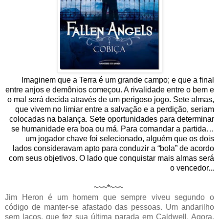
Imaginem que a Terra é um grande campo; e que a final
entre anjos e demônios começou. A rivalidade entre o bem e
o mal será decida através de um perigoso jogo. Sete almas,
que vivem no limiar entre a salvação e a perdição, seriam
colocadas na balança. Sete oportunidades para determinar
se humanidade era boa ou má. Para comandar a partida…
um jogador chave foi selecionado, alguém que os dois
lados consideravam apto para conduzir a “bola” de acordo
com seus objetivos. O lado que conquistar mais almas será
o vencedor...
~~~*~~~
Jim Heron é um homem que sempre viveu segundo o
código de manter-se afastado das pessoas. Um andarilho
sem laços, que fez sua última parada em Caldwell. Agora,