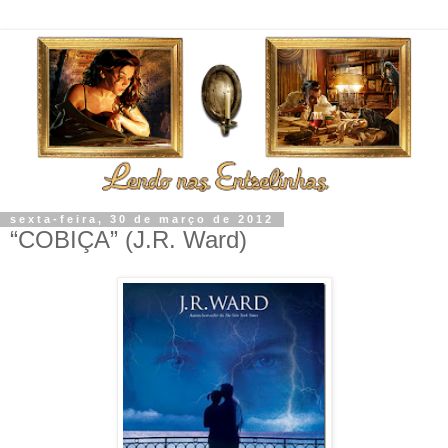
sexta-feira, 30 de março de 2012
“COBIÇA” (J.R. Ward)