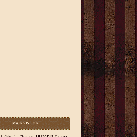
MAIS VISTOS
ra
Distopia
Drama