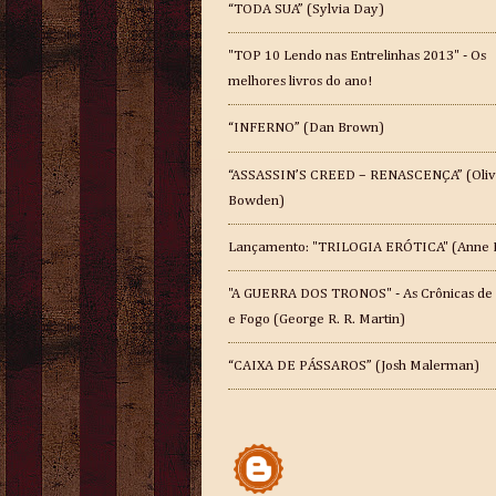
“TODA SUA” (Sylvia Day)
"TOP 10 Lendo nas Entrelinhas 2013" - Os
melhores livros do ano!
“INFERNO” (Dan Brown)
“ASSASSIN’S CREED – RENASCENÇA” (Oliv
Bowden)
Lançamento: "TRILOGIA ERÓTICA" (Anne 
"A GUERRA DOS TRONOS" - As Crônicas de
e Fogo (George R. R. Martin)
“CAIXA DE PÁSSAROS” (Josh Malerman)