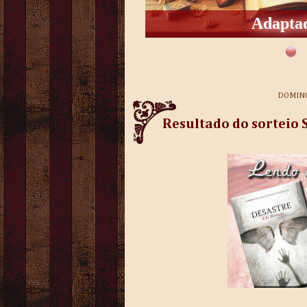
Adaptad
DOMING
Resultado do sorteio