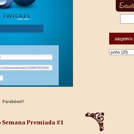
ARQUIVO 
Parabéns!!
o Semana Premiada #1