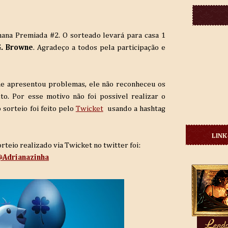
ana Premiada #2. O sorteado levará para casa 1
G. Browne
. Agradeço a todos pela participação e
e.me apresentou problemas, ele não reconheceu os
.to. Por esse motivo não foi possivel realizar o
o sorteio foi feito pelo
Twicket
usando a hashtag
LINK
rteio realizado via Twicket no twitter foi:
@
Adrianazinha