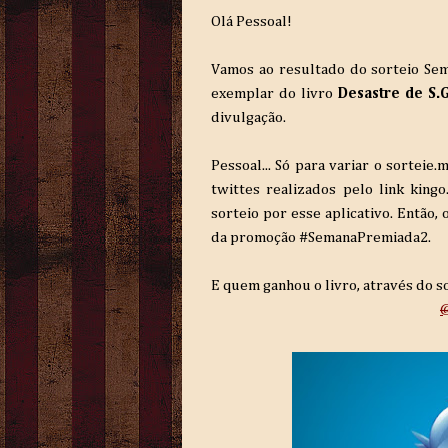
Olá Pessoal!
Vamos ao resultado do sorteio Sem
exemplar do livro
Desastre de S.
divulgação.
Pessoal... Só para variar o sortei
twittes realizados pelo link kingo
sorteio por esse aplicativo. Então, 
da promoção #SemanaPremiada2.
E quem ganhou o livro, através do so