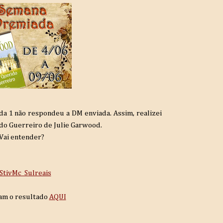
a 1 não respondeu a DM enviada. Assim, realizei
do Guerreiro de Julie Garwood.
 Vai entender?
StivMc_Sulreais
am o resultado
AQUI