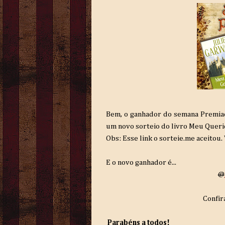
Bem, o ganhador do semana Premiad
um novo sorteio do livro Meu Queri
Obs: Esse link o sorteie.me aceitou.
E o novo ganhador é...
@
Confir
Parabéns a todos!