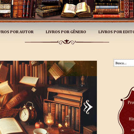
VROS POR AUTOR
LIVROS POR GÊNERO
LIVROS POR EDIT