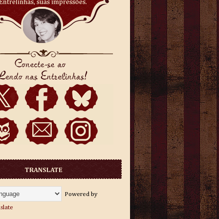
TRANSLATE
Powered by
slate