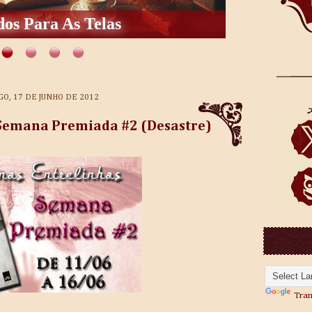
os Para As Telas
O, 17 DE JUNHO DE 2012
 Semana Premiada #2 (Desastre)
Tran