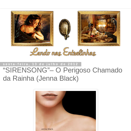
sexta-feira, 13 de julho de 2012
“SIRENSONG”– O Perigoso Chamado
da Rainha (Jenna Black)