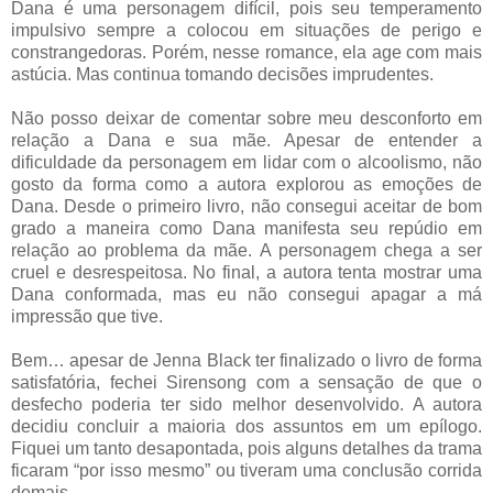
Dana é uma personagem difícil, pois seu temperamento
impulsivo sempre a colocou em situações de perigo e
constrangedoras. Porém, nesse romance, ela age com mais
astúcia. Mas continua tomando decisões imprudentes.
Não posso deixar de comentar sobre meu desconforto em
relação a Dana e sua mãe. Apesar de entender a
dificuldade da personagem em lidar com o alcoolismo, não
gosto da forma como a autora explorou as emoções de
Dana. Desde o primeiro livro, não consegui aceitar de bom
grado a maneira como Dana manifesta seu repúdio em
relação ao problema da mãe. A personagem chega a ser
cruel e desrespeitosa. No final, a autora tenta mostrar uma
Dana conformada, mas eu não consegui apagar a má
impressão que tive.
Bem… apesar de Jenna Black ter finalizado o livro de forma
satisfatória, fechei Sirensong com a sensação de que o
desfecho poderia ter sido melhor desenvolvido. A autora
decidiu concluir a maioria dos assuntos em um epílogo.
Fiquei um tanto desapontada, pois alguns detalhes da trama
ficaram “por isso mesmo” ou tiveram uma conclusão corrida
demais.