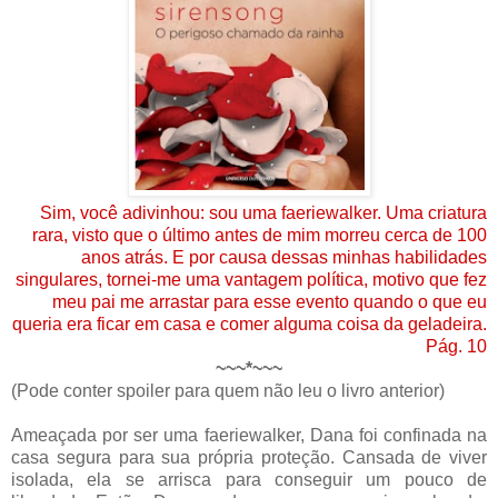
Sim, você adivinhou: sou uma faeriewalker. Uma criatura
rara, visto que o último antes de mim morreu cerca de 100
anos atrás. E por causa dessas minhas habilidades
singulares, tornei-me uma vantagem política, motivo que fez
meu pai me arrastar para esse evento quando o que eu
queria era ficar em casa e comer alguma coisa da geladeira.
Pág. 10
~~~*~~~
(Pode conter spoiler para quem não leu o livro anterior)
Ameaçada por ser uma faeriewalker, Dana foi confinada na
casa segura para sua própria proteção. Cansada de viver
isolada, ela se arrisca para conseguir um pouco de