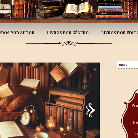
VROS POR AUTOR
LIVROS POR GÊNERO
LIVROS POR EDIT