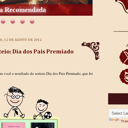
os Para As Telas
, 12 DE AGOSTO DE 2012
teio: Dia dos Pais Premiado
ra você o resultado do sorteio Dia dos Pais Premiado, que foi
Tran