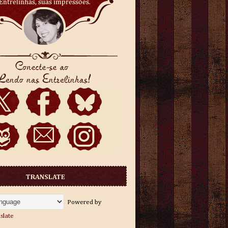
TRANSLATE
Powered by
slate