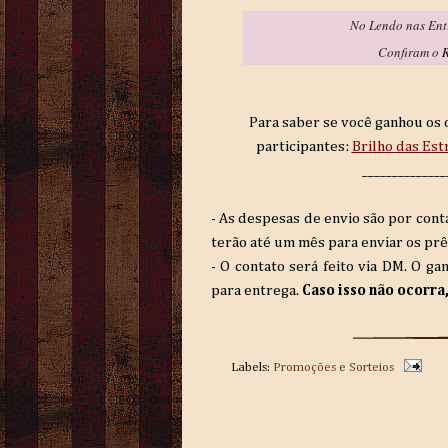
No Lendo nas Entr
Confiram o
Para saber se você ganhou os o
participantes:
Brilho das Est
_____________
- As despesas de envio são por cont
terão até um mês para enviar os pr
- O contato será feito via DM. O g
para entrega.
Caso isso não ocorra
Labels:
Promoções e Sorteios