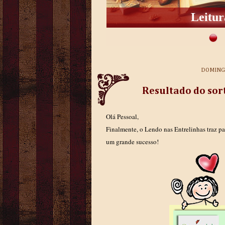
Adaptad
DOMINGO
Resultado do sor
Olá Pessoal,
Finalmente, o Lendo nas Entrelinhas traz pa
um grande sucesso!