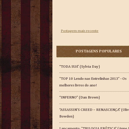
Postagem mais recente
POSTAGENS POPULARES
“TODA SUA” (Sylvia Day)
"TOP 10 Lendo nas Entrelinhas 2013" - Os
melhores livros do ano!
“INFERNO” (Dan Brown)
“ASSASSIN’S CREED – RENASCENÇA” (Oliv
Bowden)
Lançamento: "TRILOGIA ERÓTICA" (Anne 