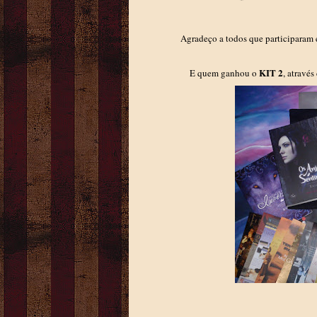
Agradeço a todos que participaram 
KIT 2
E quem ganhou o
, através