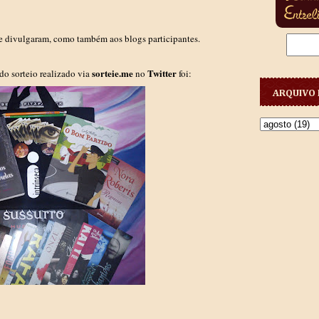
e divulgaram, como também aos blogs participantes.
sorteie.me
Twitter
 do sorteio realizado via
no
foi:
ARQUIVO 