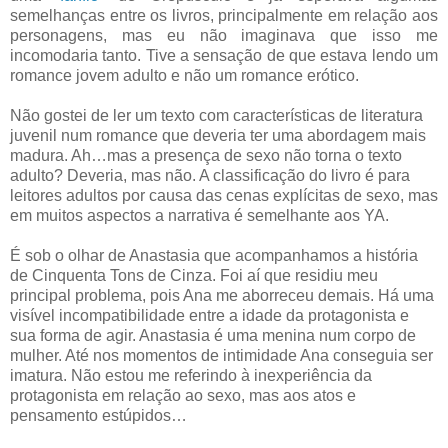
semelhanças entre os livros, principalmente em relação aos
personagens, mas eu não imaginava que isso me
incomodaria tanto. Tive a sensação de que estava lendo um
romance jovem adulto e não um romance erótico.
Não gostei de ler um texto com características de literatura
juvenil num romance que deveria ter uma abordagem mais
madura. Ah…mas a presença de sexo não torna o texto
adulto? Deveria, mas não. A classificação do livro é para
leitores adultos por causa das cenas explícitas de sexo, mas
em muitos aspectos a narrativa é semelhante aos YA.
É sob o olhar de Anastasia que acompanhamos a história
de Cinquenta Tons de Cinza. Foi aí que residiu meu
principal problema, pois Ana me aborreceu demais. Há uma
visível incompatibilidade entre a idade da protagonista e
sua forma de agir. Anastasia é uma menina num corpo de
mulher. Até nos momentos de intimidade Ana conseguia ser
imatura. Não estou me referindo à inexperiência da
protagonista em relação ao sexo, mas aos atos e
pensamento estúpidos…