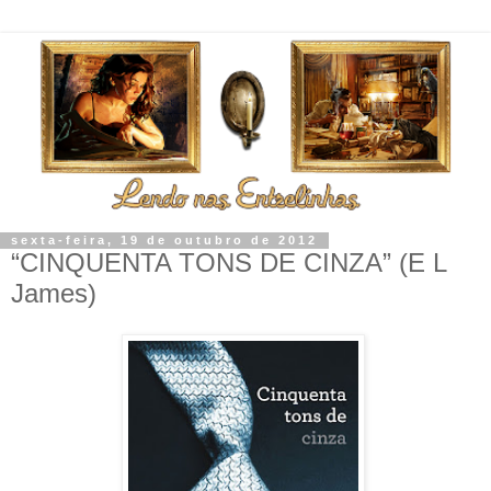
sexta-feira, 19 de outubro de 2012
“CINQUENTA TONS DE CINZA” (E L
James)