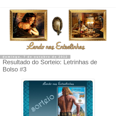
domingo, 7 de outubro de 2012
Resultado do Sorteio: Letrinhas de
Bolso #3