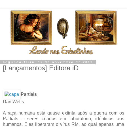
segunda-feira, 12 de novembro de 2012
[Lançamentos] Editora iD
Partials
Dan Wells
A raça humana está quase extinta após a guerra com os
Partials – seres criados em laboratório, idênticos aos
humanos. Eles liberaram o vírus RM, ao qual apenas uma