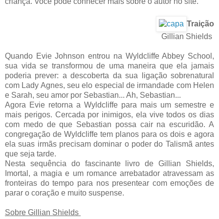
criança. Você pode conhecer mais sobre o autor no site.
Traição
Gillian Shields
Quando Evie Johnson entrou na Wyldcliffe Abbey School,
sua vida se transformou de uma maneira que ela jamais
poderia prever: a descoberta da sua ligação sobrenatural
com Lady Agnes, seu elo especial de irmandade com Helen
e Sarah, seu amor por Sebastian... Ah, Sebastian...
Agora Evie retorna a Wyldcliffe para mais um semestre e
mais perigos. Cercada por inimigos, ela vive todos os dias
com medo de que Sebastian possa cair na escuridão. A
congregação de Wyldcliffe tem planos para os dois e agora
ela suas irmãs precisam dominar o poder do Talismã antes
que seja tarde.
Nesta sequência do fascinante livro de Gillian Shields,
Imortal, a magia e um romance arrebatador atravessam as
fronteiras do tempo para nos presentear com emoções de
parar o coração e muito suspense.
Sobre Gillian Shields