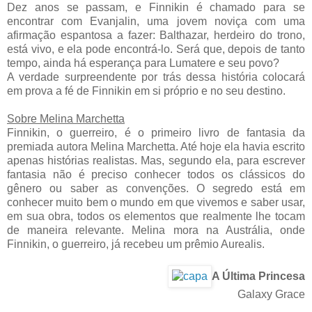
Dez anos se passam, e Finnikin é chamado para se
encontrar com Evanjalin, uma jovem noviça com uma
afirmação espantosa a fazer: Balthazar, herdeiro do trono,
está vivo, e ela pode encontrá-lo. Será que, depois de tanto
tempo, ainda há esperança para Lumatere e seu povo?
A verdade surpreendente por trás dessa história colocará
em prova a fé de Finnikin em si próprio e no seu destino.
Sobre Melina Marchetta
Finnikin, o guerreiro, é o primeiro livro de fantasia da
premiada autora Melina Marchetta. Até hoje ela havia escrito
apenas histórias realistas. Mas, segundo ela, para escrever
fantasia não é preciso conhecer todos os clássicos do
gênero ou saber as convenções. O segredo está em
conhecer muito bem o mundo em que vivemos e saber usar,
em sua obra, todos os elementos que realmente lhe tocam
de maneira relevante. Melina mora na Austrália, onde
Finnikin, o guerreiro, já recebeu um prêmio Aurealis.
A Última Princesa
Galaxy Grace