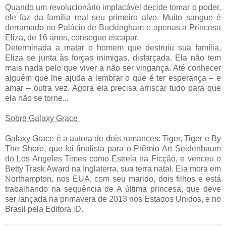
Quando um revolucionário implacável decide tomar o poder,
ele faz da família real seu primeiro alvo. Muito sangue é
derramado no Palácio de Buckingham e apenas a Princesa
Eliza, de 16 anos, consegue escapar.
Determinada a matar o homem que destruiu sua família,
Eliza se junta às forças inimigas, disfarçada. Ela não tem
mais nada pelo que viver a não ser vingança. Até conhecer
alguém que lhe ajuda a lembrar o que é ter esperança – e
amar – outra vez. Agora ela precisa arriscar tudo para que
ela não se torne...
Sobre Galaxy Grace
Galaxy Grace é a autora de dois romances: Tiger, Tiger e By
The Shore, que foi finalista para o Prêmio Art Seidenbaum
do Los Angeles Times como Estreia na Ficção, e venceu o
Betty Trask Award na Inglaterra, sua terra natal. Ela mora em
Northampton, nos EUA, com seu marido, dois filhos e está
trabalhando na sequência de A última princesa, que deve
ser lançada na primavera de 2013 nos Estados Unidos, e no
Brasil pela Editora iD.