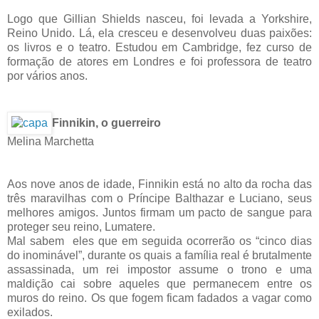
Logo que Gillian Shields nasceu, foi levada a Yorkshire,
Reino Unido. Lá, ela cresceu e desenvolveu duas paixões:
os livros e o teatro. Estudou em Cambridge, fez curso de
formação de atores em Londres e foi professora de teatro
por vários anos.
Finnikin, o guerreiro
Melina Marchetta
Aos nove anos de idade, Finnikin está no alto da rocha das
três maravilhas com o Príncipe Balthazar e Luciano, seus
melhores amigos. Juntos firmam um pacto de sangue para
proteger seu reino, Lumatere.
Mal sabem eles que em seguida ocorrerão os “cinco dias
do inominável”, durante os quais a família real é brutalmente
assassinada, um rei impostor assume o trono e uma
maldição cai sobre aqueles que permanecem entre os
muros do reino. Os que fogem ficam fadados a vagar como
exilados.