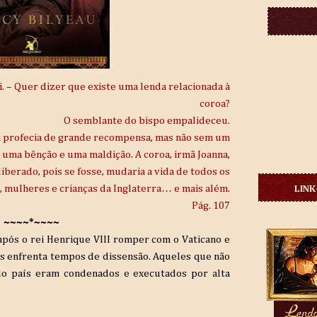
. – Quer dizer que existe uma lenda relacionada à
coroa?
O semblante do bispo empalideceu.
 profecia de grande recompensa, mas não sem um
uma bênção e uma maldição. A coroa, irmã Joanna,
iberado, pois se fosse, mudaria a vida de todos os
 mulheres e crianças da Inglaterra… e mais além.
LINK
Pág. 107
~~~~*~~~~
após o rei Henrique VIII romper com o Vaticano e
aís enfrenta tempos de dissensão. Aqueles que não
do país eram condenados e executados por alta