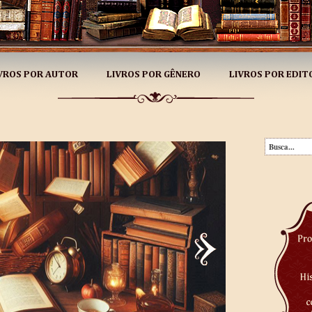
VROS POR AUTOR
LIVROS POR GÊNERO
LIVROS POR EDIT