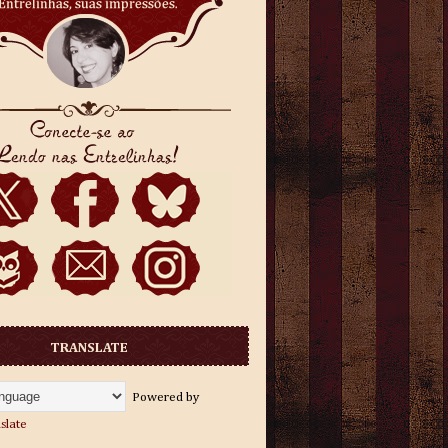
TRANSLATE
Powered by
slate