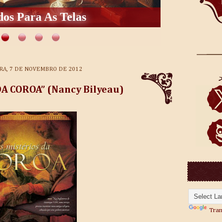
os Para As Telas
RA, 7 DE NOVEMBRO DE 2012
A COROA” (Nancy Bilyeau)
Tran