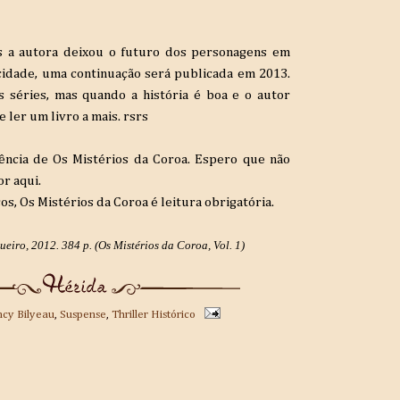
is a autora deixou o futuro dos personagens em
icidade, uma continuação será publicada em 2013.
 séries, mas quando a história é boa e o autor
ler um livro a mais. rsrs
uência de Os Mistérios da Coroa. Espero que não
r aqui.
s, Os Mistérios da Coroa é leitura obrigatória.
eiro, 2012. 384 p. (Os Mistérios da Coroa, Vol. 1)
cy Bilyeau
,
Suspense
,
Thriller Histórico