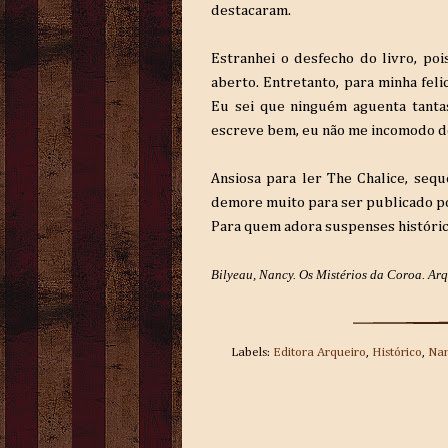
destacaram.
Estranhei o desfecho do livro, po
aberto. Entretanto, para minha fel
Eu sei que ninguém aguenta tantas
escreve bem, eu não me incomodo de 
Ansiosa para ler The Chalice, seq
demore muito para ser publicado po
Para quem adora suspenses histórico
Bilyeau, Nancy. Os Mistérios da Coroa. Arqu
Labels:
Editora Arqueiro
,
Histórico
,
Nan