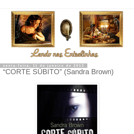
sexta-feira, 11 de janeiro de 2013
“CORTE SÚBITO” (Sandra Brown)