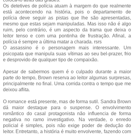
Os detetives de polícia atuam à margem do que realmente
está acontecendo na história, pois o departamento de
polícia deve seguir as pistas que lhe são apresentadas,
mesmo que estas sejam manipuladas. Mas isso não é algo
ruim, pelo contrário, é um aspecto da trama que deixa o
leitor tenso e com uma pontinha de frustração. Afinal, a
polícia é sempre a última matar a charada. rsrs
O assassino é o personagem mais interessante. Um
psicopata que manipula suas vítimas ao seu bel-prazer, frio
e desprovido de qualquer tipo de compaixão.
Apesar de sabermos quem é o culpado durante a maior
parte do tempo, Brown reserva ao leitor algumas surpresas,
principalmente no final. Uma corrida contra o tempo que me
deixou aflita.
O romance está presente, mas de forma sutil. Sandra Brown
dá maior destaque para o suspense. O envolvimento
romântico do casal protagonista não influencia de forma
negativa no ramo investigativo. Na verdade, o enredo
policial é simples, pois não exige poder de dedução do
leitor. Entretanto, a história é muito envolvente, fazendo com