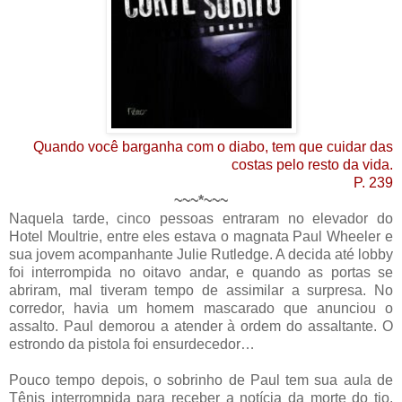
Quando você barganha com o diabo, tem que cuidar das
costas pelo resto da vida.
P. 239
~~~*~~~
Naquela tarde, cinco pessoas entraram no elevador do
Hotel Moultrie, entre eles estava o magnata Paul Wheeler e
sua jovem acompanhante Julie Rutledge. A decida até lobby
foi interrompida no oitavo andar, e quando as portas se
abriram, mal tiveram tempo de assimilar a surpresa. No
corredor, havia um homem mascarado que anunciou o
assalto. Paul demorou a atender à ordem do assaltante. O
estrondo da pistola foi ensurdecedor…
Pouco tempo depois, o sobrinho de Paul tem sua aula de
Tênis interrompida para receber a notícia da morte do tio.