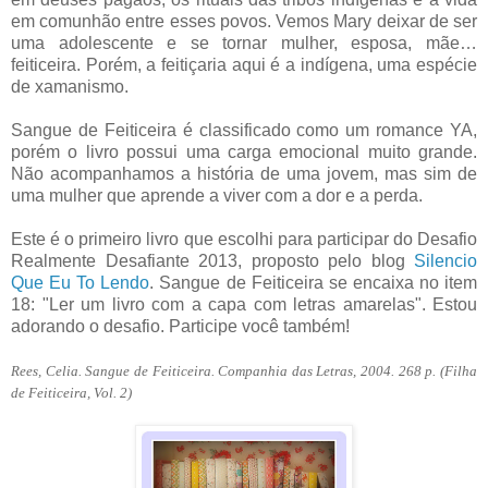
em comunhão entre esses povos. Vemos Mary deixar de ser
uma adolescente e se tornar mulher, esposa, mãe…
feiticeira. Porém, a feitiçaria aqui é a indígena, uma espécie
de xamanismo.
Sangue de Feiticeira é classificado como um romance YA,
porém o livro possui uma carga emocional muito grande.
Não acompanhamos a história de uma jovem, mas sim de
uma mulher que aprende a viver com a dor e a perda.
Este é o primeiro livro que escolhi para participar do Desafio
Realmente Desafiante 2013, proposto pelo blog
Silencio
Que Eu To Lendo
. Sangue de Feiticeira se encaixa no item
18: "Ler um livro com a capa com letras amarelas". Estou
adorando o desafio. Participe você também!
Rees, Celia. Sangue de Feiticeira. Companhia das Letras, 2004. 268 p. (Filha
de Feiticeira, Vol. 2)