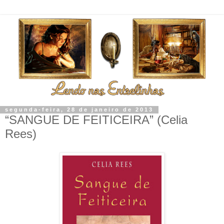
segunda-feira, 28 de janeiro de 2013
“SANGUE DE FEITICEIRA” (Celia
Rees)