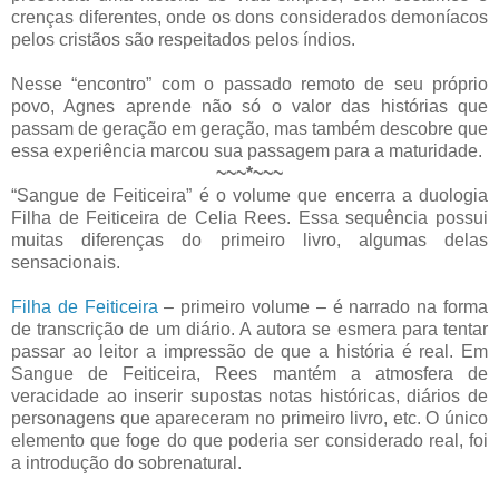
crenças diferentes, onde os dons considerados demoníacos
pelos cristãos são respeitados pelos índios.
Nesse “encontro” com o passado remoto de seu próprio
povo, Agnes aprende não só o valor das histórias que
passam de geração em geração, mas também descobre que
essa experiência marcou sua passagem para a maturidade.
~~~*~~~
“Sangue de Feiticeira” é o volume que encerra a duologia
Filha de Feiticeira de Celia Rees. Essa sequência possui
muitas diferenças do primeiro livro, algumas delas
sensacionais.
Filha de Feiticeira
– primeiro volume – é narrado na forma
de transcrição de um diário. A autora se esmera para tentar
passar ao leitor a impressão de que a história é real. Em
Sangue de Feiticeira, Rees mantém a atmosfera de
veracidade ao inserir supostas notas históricas, diários de
personagens que apareceram no primeiro livro, etc. O único
elemento que foge do que poderia ser considerado real, foi
a introdução do sobrenatural.