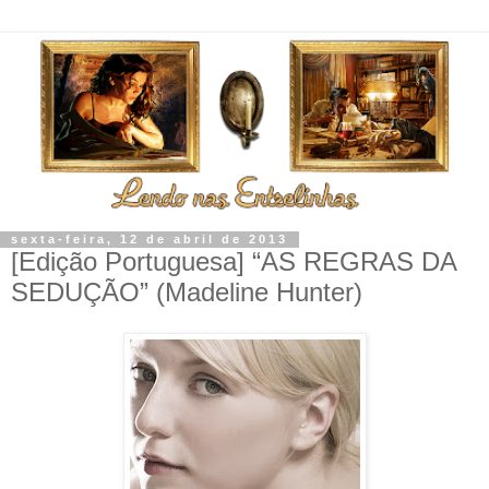
sexta-feira, 12 de abril de 2013
[Edição Portuguesa] “AS REGRAS DA
SEDUÇÃO” (Madeline Hunter)