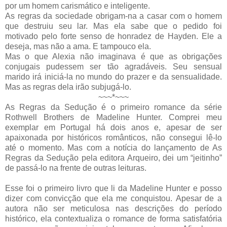
por um homem carismático e inteligente.
As regras da sociedade obrigam-na a casar com o homem
que destruiu seu lar. Mas ela sabe que o pedido foi
motivado pelo forte senso de honradez de Hayden. Ele a
deseja, mas não a ama. E tampouco ela.
Mas o que Alexia não imaginava é que as obrigações
conjugais pudessem ser tão agradáveis. Seu sensual
marido irá iniciá-la no mundo do prazer e da sensualidade.
Mas as regras dela irão subjugá-lo.
~~~*~~~
As Regras da Sedução é o primeiro romance da série
Rothwell Brothers de Madeline Hunter. Comprei meu
exemplar em Portugal há dois anos e, apesar de ser
apaixonada por históricos românticos, não consegui lê-lo
até o momento. Mas com a notícia do lançamento de As
Regras da Sedução pela editora Arqueiro, dei um “jeitinho”
de passá-lo na frente de outras leituras.
Esse foi o primeiro livro que li da Madeline Hunter e posso
dizer com convicção que ela me conquistou. Apesar de a
autora não ser meticulosa nas descrições do período
histórico, ela contextualiza o romance de forma satisfatória