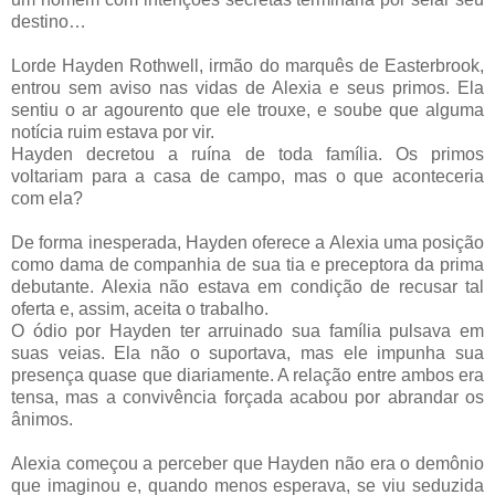
destino…
Lorde Hayden Rothwell, irmão do marquês de Easterbrook,
entrou sem aviso nas vidas de Alexia e seus primos. Ela
sentiu o ar agourento que ele trouxe, e soube que alguma
notícia ruim estava por vir.
Hayden decretou a ruína de toda família. Os primos
voltariam para a casa de campo, mas o que aconteceria
com ela?
De forma inesperada, Hayden oferece a Alexia uma posição
como dama de companhia de sua tia e preceptora da prima
debutante. Alexia não estava em condição de recusar tal
oferta e, assim, aceita o trabalho.
O ódio por Hayden ter arruinado sua família pulsava em
suas veias. Ela não o suportava, mas ele impunha sua
presença quase que diariamente. A relação entre ambos era
tensa, mas a convivência forçada acabou por abrandar os
ânimos.
Alexia começou a perceber que Hayden não era o demônio
que imaginou e, quando menos esperava, se viu seduzida