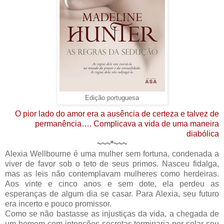
Edição portuguesa
O pior lado do amor era a ausência de certeza e talvez de
permanência…. Complicava a vida de uma maneira
diabólica
~~~*~~~
Alexia Wellbourne é uma mulher sem fortuna, condenada a
viver de favor sob o teto de seus primos. Nasceu fidalga,
mas as leis não contemplavam mulheres como herdeiras.
Aos vinte e cinco anos e sem dote, ela perdeu as
esperanças de algum dia se casar. Para Alexia, seu futuro
era incerto e pouco promissor.
Como se não bastasse as injustiças da vida, a chegada de
um homem com intenções secretas terminaria por selar seu