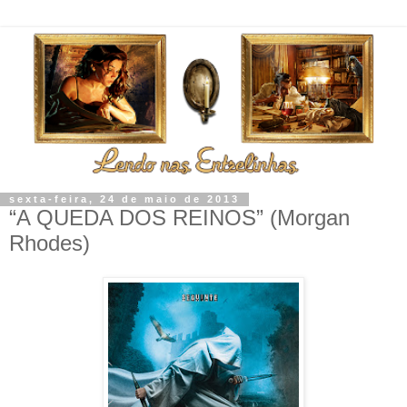
sexta-feira, 24 de maio de 2013
“A QUEDA DOS REINOS” (Morgan
Rhodes)