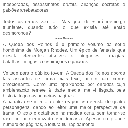
inesperadas, assassinatos brutais, alianças secretas e
paixões arrebatadoras.
Todos os reinos vão cair. Mas qual deles irá reemergir
triunfante, quando tudo o que existia até então
desmoronou?
~~~*~~~
A Queda dos Reinos é o primeiro volume da série
homônima de Morgan Rhodes. Um épico de fantasia que
mescla elementos atrativos e intrigantes… magias,
batalhas, intrigas, conspirações e paixões.
Voltado para o público jovem, A Queda dos Reinos aborda
tais assuntos de forma mais leve, porém não menos
emocionante. Como uma apaixonada por enredos cuja
ambientação remete à idade média, me vi fisgada pela
história logo nas primeiras páginas.
A narrativa se intercala entre os pontos de vista de quatro
personagens, dando ao leitor uma maior perspectiva da
trama. O texto é detalhado na medida certa, sem tornar-se
raso ou pormenorizado em demasia. Apesar do grande
número de páginas, a leitura flui rapidamente.