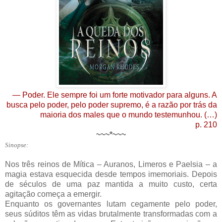
— Poder. Ele sempre foi um forte motivador para alguns. A
busca pelo poder, pelo poder supremo, é a razão por trás da
maioria dos males que o mundo testemunhou. (…)
p. 210
~~~*~~~
Sinopse:
Nos três reinos de Mítica – Auranos, Limeros e Paelsia – a
magia estava esquecida desde tempos imemoriais. Depois
de séculos de uma paz mantida a muito custo, certa
agitação começa a emergir.
Enquanto os governantes lutam cegamente pelo poder,
seus súditos têm as vidas brutalmente transformadas com a