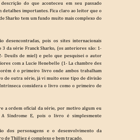
 descrição do que aconteceu em seu passado
 detalhes importantes. Fica claro ao leitor que o
l de Sharko tem um fundo muito mais complexo do
o desencontradas, pois os sites internacionais
3 da série Franck Sharko, (os anteriores são: 1-
- Deuils de miel) e pelo que pesquisei o autor
iores com a Lucie Henebelle (1- La chambre des
porém é o primeiro livro onde ambos trabalham
o de outra série, já vi muito esse tipo de divisão
a Intrínseca considera o livro como o primeiro de
e a ordem oficial da série, por motivo algum eu
 A Síndrome E, pois o livro é simplesmente
ção dos personagens e o desenvolvimento da
ro de Thilliez é complexo e bem traçado.