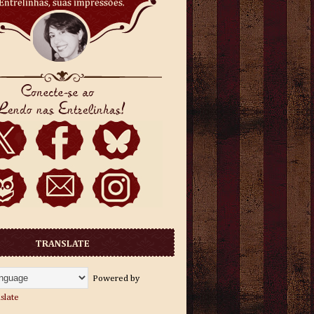
TRANSLATE
Powered by
slate