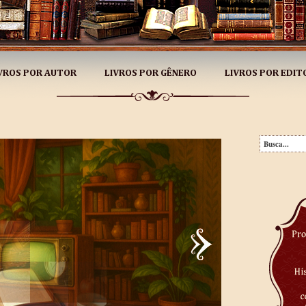
VROS POR AUTOR
LIVROS POR GÊNERO
LIVROS POR EDIT