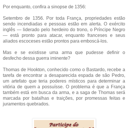
Por enquanto, confira a sinopse de 1356:
Setembro de 1356. Por toda França, propriedades estão
sendo incendiadas e pessoas estão em alerta. O exército
inglês — liderado pelo herdeiro do trono, o Príncipe Negro
— está pronto para atacar, enquanto franceses e seus
aliados escoceses estão prontos para embo
scá-los.
Mas e se existisse uma arma que pudesse definir o
desfecho dessa guerra iminente?
Thomas de Hookton, conhecido como o Bastardo, recebe a
tarefa de encontrar a desaparecida espada de são Pedro,
um artefato que teria poderes místicos para determinar a
vitória de quem a possuísse. O problema é que a França
também está em busca da arma, e a saga de Thomas será
marcada por batalhas e traições, por promessas feitas e
juramentos quebrados.