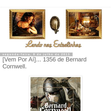
segunda-feira, 8 de julho de 2013
[Vem Por Aí]... 1356 de Bernard
Cornwell.