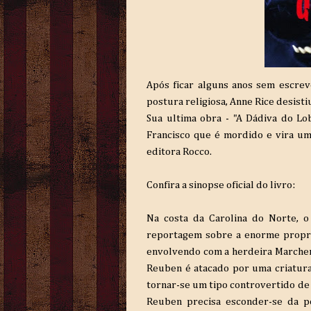
Após ficar alguns anos sem escrev
postura religiosa, Anne Rice desist
Sua ultima obra - "A Dádiva do Lo
Francisco que é mordido e vira u
editora Rocco.
Confira a sinopse oficial do livro:
Na costa da Carolina do Norte, o
reportagem sobre a enorme propri
envolvendo com a herdeira Marchen
Reuben é atacado por uma criatur
tornar-se um tipo controvertido de 
Reuben precisa esconder-se da po