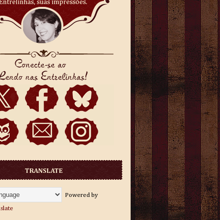
TRANSLATE
Powered by
slate