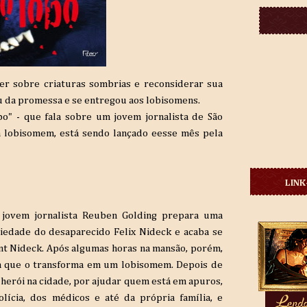
er sobre criaturas sombrias e reconsiderar sua
iu da promessa e se entregou aos lobisomens.
bo" - que fala sobre um jovem jornalista de São
m lobisomem, está sendo lançado eesse mês pela
LINK
 jovem jornalista Reuben Golding prepara uma
edade do desaparecido Felix Nideck e acaba se
t Nideck. Após algumas horas na mansão, porém,
a que o transforma em um lobisomem. Depois de
herói na cidade, por ajudar quem está em apuros,
lícia, dos médicos e até da própria família, e