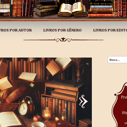
VROS POR AUTOR
LIVROS POR GÊNERO
LIVROS POR EDIT