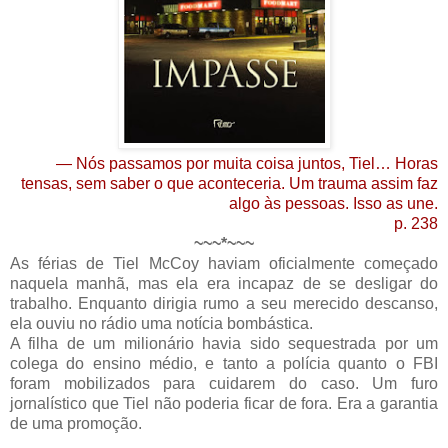
— Nós passamos por muita coisa juntos, Tiel… Horas
tensas, sem saber o que aconteceria. Um trauma assim faz
algo às pessoas. Isso as une.
p. 238
~~~*~~~
As férias de Tiel McCoy haviam oficialmente começado
naquela manhã, mas ela era incapaz de se desligar do
trabalho. Enquanto dirigia rumo a seu merecido descanso,
ela ouviu no rádio uma notícia bombástica.
A filha de um milionário havia sido sequestrada por um
colega do ensino médio, e tanto a polícia quanto o FBI
foram mobilizados para cuidarem do caso. Um furo
jornalístico que Tiel não poderia ficar de fora. Era a garantia
de uma promoção.