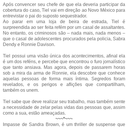
Após convencer seu chefe de que ela deveria participar da
cobertura do caso, Tiel vai em direção ao Novo México para
entrevistar o pai do suposto sequestrador.
Ao parar em uma loja de beira de estrada, Tiel é
surpreendida ao ser feita refém por um casal de assaltantes.
No entanto, os criminosos são – nada mais, nada menos –
que o casal de adolescentes procurados pela policia, Sabra
Dendy e Ronnie Davison.
Tiel possui uma visão única dos acontecimentos, afinal ela
é um dos reféns, e percebe que encontrou o furo jornalístico
que tanto ansiava. Mas agora, depois de passarem horas
sob a mira da arma de Ronnie, ela descobre que conhece
aquelas pessoas de forma mais íntima. Segredos foram
revelados, e os perigos e aflições que compartilham,
também os unem.
Tiel sabe que deve realizar seu trabalho, mas também sente
a necessidade de zelar pelas vidas das pessoas que, assim
como a sua, estão ameaçadas.
~~~*~~~
Impasse de Sandra Brown, é um thriller de suspense que