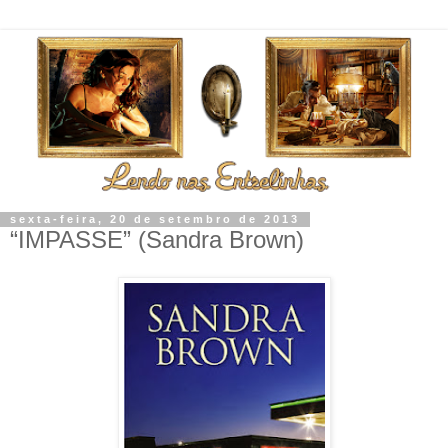
sexta-feira, 20 de setembro de 2013
“IMPASSE” (Sandra Brown)