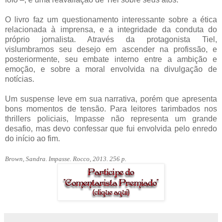
O livro faz um questionamento interessante sobre a ética
relacionada à imprensa, e a integridade da conduta do
próprio jornalista. Através da protagonista Tiel,
vislumbramos seu desejo em ascender na profissão, e
posteriormente, seu embate interno entre a ambição e
emoção, e sobre a moral envolvida na divulgação de
notícias.
Um suspense leve em sua narrativa, porém que apresenta
bons momentos de tensão. Para leitores tarimbados nos
thrillers policiais, Impasse não representa um grande
desafio, mas devo confessar que fui envolvida pelo enredo
do início ao fim.
Brown, Sandra. Impasse. Rocco, 2013. 256 p.