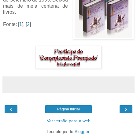
mais de meia centena de
livros.
Fonte: [
1
], [
2
]
‹
›
Página inicial
Ver versão para a web
Tecnologia do
Blogger
.