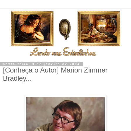
sexta-feira, 3 de janeiro de 2014
[Conheça o Autor] Marion Zimmer
Bradley...