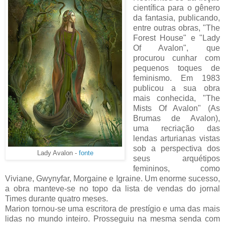
científica para o gênero
da fantasia, publicando,
entre outras obras, "The
Forest House" e "Lady
Of Avalon", que
procurou cunhar com
pequenos toques de
feminismo. Em 1983
publicou a sua obra
mais conhecida, "The
Mists Of Avalon" (As
Brumas de Avalon),
uma recriação das
lendas arturianas vistas
sob a perspectiva dos
Lady Avalon -
fonte
seus arquétipos
femininos, como
Viviane, Gwynyfar, Morgaine e Igraine. Um enorme sucesso,
a obra manteve-se no topo da lista de vendas do jornal
Times durante quatro meses.
Marion tornou-se uma escritora de prestígio e uma das mais
lidas no mundo inteiro. Prosseguiu na mesma senda com