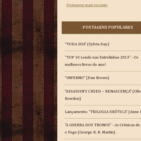
Postagem mais recente
POSTAGENS POPULARES
“TODA SUA” (Sylvia Day)
"TOP 10 Lendo nas Entrelinhas 2013" - Os
melhores livros do ano!
“INFERNO” (Dan Brown)
“ASSASSIN’S CREED – RENASCENÇA” (Oliv
Bowden)
Lançamento: "TRILOGIA ERÓTICA" (Anne 
"A GUERRA DOS TRONOS" - As Crônicas de
e Fogo (George R. R. Martin)