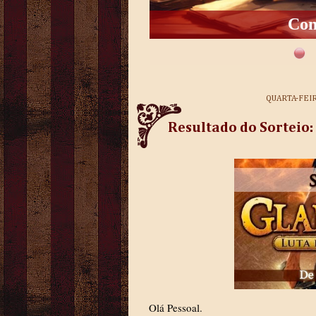
Con
QUARTA-FEI
Resultado do Sorteio:
Olá Pessoal.