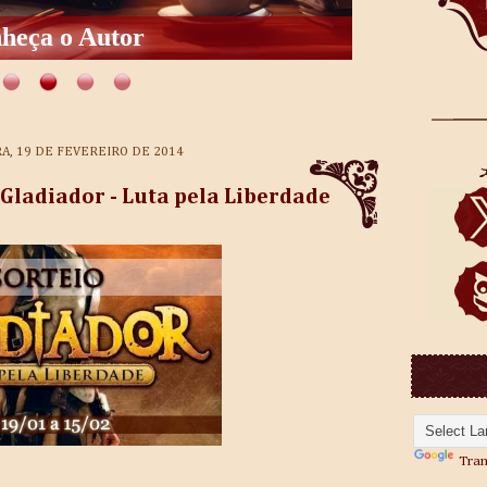
heça o Autor
RA, 19 DE FEVEREIRO DE 2014
 Gladiador - Luta pela Liberdade
Tran