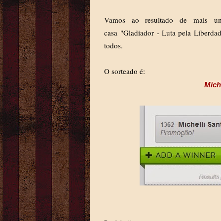
Vamos ao resultado de mais um
casa "Gladiador - Luta pela Liberda
todos.
O sorteado é:
Mich