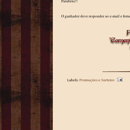
Parabéns!!
O ganhador deve responder ao e-mail e forne
Labels:
Promoções e Sorteios