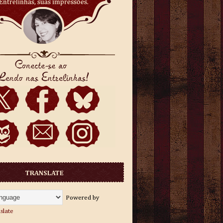
TRANSLATE
Powered by
slate