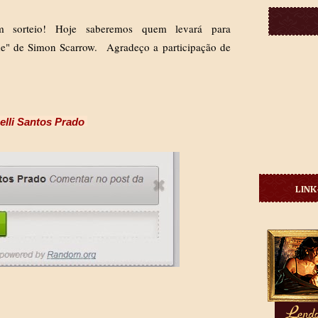
 sorteio! Hoje saberemos quem levará para
de" d
e Simon Scarrow.
Agradeço a participação de
elli Santos Prado
LINK