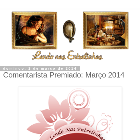
domingo, 2 de março de 2014
Comentarista Premiado: Março 2014