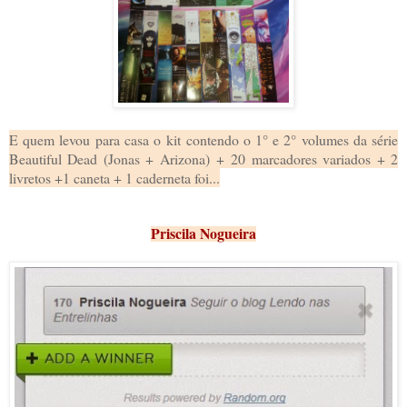
E quem levou para casa o
kit contendo o 1° e 2° volumes da série
Beautiful Dead (Jonas + Arizona) + 20 marcadores variados + 2
livretos +1 caneta + 1 caderneta foi...
Priscila Nogueira