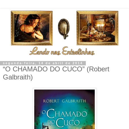
segunda-feira, 14 de abril de 2014
“O CHAMADO DO CUCO” (Robert
Galbraith)