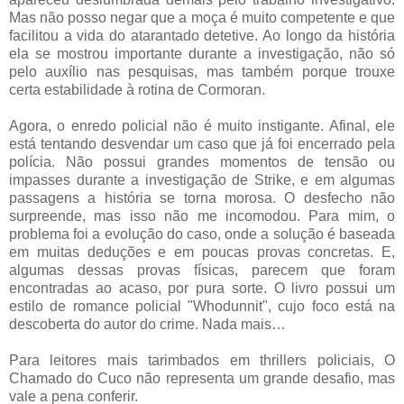
Mas não posso negar que a moça é muito competente e que
facilitou a vida do atarantado detetive. Ao longo da história
ela se mostrou importante durante a investigação, não só
pelo auxílio nas pesquisas, mas também porque trouxe
certa estabilidade à rotina de Cormoran.
Agora, o enredo policial não é muito instigante. Afinal, ele
está tentando desvendar um caso que já foi encerrado pela
polícia. Não possui grandes momentos de tensão ou
impasses durante a investigação de Strike, e em algumas
passagens a história se torna morosa. O desfecho não
surpreende, mas isso não me incomodou. Para mim, o
problema foi a evolução do caso, onde a solução é baseada
em muitas deduções e em poucas provas concretas. E,
algumas dessas provas físicas, parecem que foram
encontradas ao acaso, por pura sorte. O livro possui um
estilo de romance policial "Whodunnit", cujo foco está na
descoberta do autor do crime. Nada mais…
Para leitores mais tarimbados em thrillers policiais, O
Chamado do Cuco não representa um grande desafio, mas
vale a pena conferir.