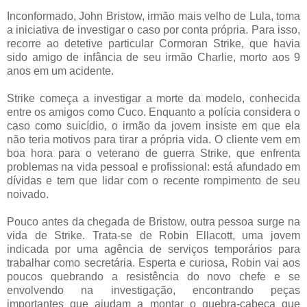
Inconformado, John Bristow, irmão mais velho de Lula, toma
a iniciativa de investigar o caso por conta própria. Para isso,
recorre ao detetive particular Cormoran Strike, que havia
sido amigo de infância de seu irmão Charlie, morto aos 9
anos em um acidente.
Strike começa a investigar a morte da modelo, conhecida
entre os amigos como Cuco. Enquanto a polícia considera o
caso como suicídio, o irmão da jovem insiste em que ela
não teria motivos para tirar a própria vida. O cliente vem em
boa hora para o veterano de guerra Strike, que enfrenta
problemas na vida pessoal e profissional: está afundado em
dívidas e tem que lidar com o recente rompimento de seu
noivado.
Pouco antes da chegada de Bristow, outra pessoa surge na
vida de Strike. Trata-se de Robin Ellacott, uma jovem
indicada por uma agência de serviços temporários para
trabalhar como secretária. Esperta e curiosa, Robin vai aos
poucos quebrando a resistência do novo chefe e se
envolvendo na investigação, encontrando peças
importantes que ajudam a montar o quebra-cabeça que