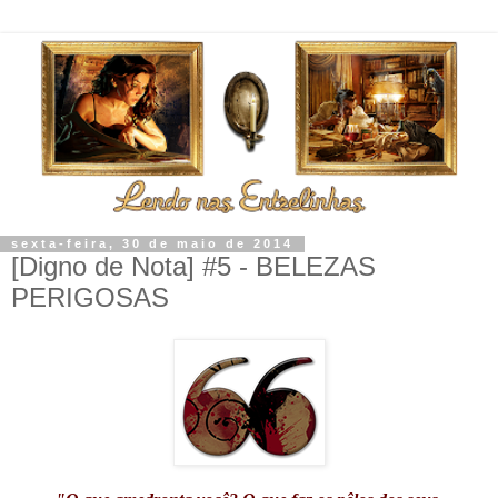
sexta-feira, 30 de maio de 2014
[Digno de Nota] #5 - BELEZAS
PERIGOSAS