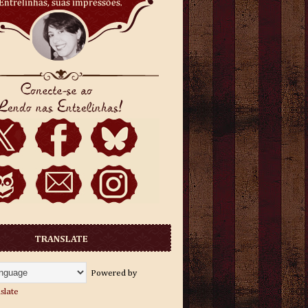
TRANSLATE
Powered by
slate