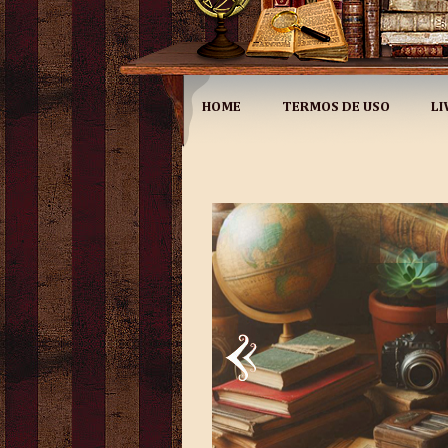
HOME
TERMOS DE USO
LI