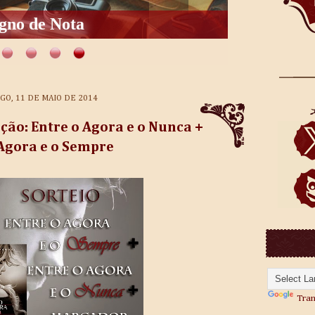
gno de Nota
O, 11 DE MAIO DE 2014
ão: Entre o Agora e o Nunca +
 Agora e o Sempre
Tran