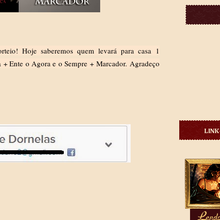
rteio! Hoje saberemos quem levará para casa
1
a + Ente o Agora e o Sempre + Marcador.
Agradeço
LINK