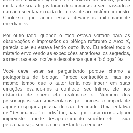
muitas de suas fugas foram direcionadas a seu passado e
não acrescentaram nada de relevante ao mistério proposto.
Confesso que achei esses devaneios extremamente
entediantes.
Por outro lado, quando o foco estava voltado para as
observações e impressões da bióloga referente a Área X,
parecia que eu estava lendo outro livro. Eu adorei todo o
mistério envolvendo as expedições anteriores, os segredos,
as mentiras e as incríveis descobertas que a “bióloga” faz.
Você deve estar se perguntando porque chamo a
protagonista de bióloga. Parece contraditório, mas ao
mesmo tempo que o autor tenta nos inserir em suas
emoções levando-nos a conhecer seu íntimo, ele nos
distancia de quem ela realmente é. Nenhum dos
personagens são apresentados por nomes, o importante
aqui é despojar a pessoa de sua identidade. Uma tentativa
de “desumanizar” o indivíduo, para que, caso ocorra algum
imprevisto – morte, desaparecimento, suicídio, etc. – sua
perda não seja sentida pelo restante da equipe.