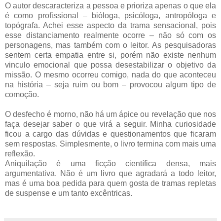
O autor descaracteriza a pessoa e prioriza apenas o que ela
é como profissional – bióloga, psicóloga, antropóloga e
topógrafa. Achei esse aspecto da trama sensacional, pois
esse distanciamento realmente ocorre – não só com os
personagens, mas também com o leitor. As pesquisadoras
sentem certa empatia entre si, porém não existe nenhum
vinculo emocional que possa desestabilizar o objetivo da
missão. O mesmo ocorreu comigo, nada do que aconteceu
na história – seja ruim ou bom – provocou algum tipo de
comoção.
O desfecho é morno, não há um ápice ou revelação que nos
faça desejar saber o que virá a seguir. Minha curiosidade
ficou a cargo das dúvidas e questionamentos que ficaram
sem respostas. Simplesmente, o livro termina com mais uma
reflexão.
Aniquilação é uma ficção científica densa, mais
argumentativa. Não é um livro que agradará a todo leitor,
mas é uma boa pedida para quem gosta de tramas repletas
de suspense e um tanto excêntricas.