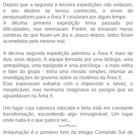
Depois que a segunda e terceira expedições não voltaram,
e seu destino se tornou conhecido, o envio de
pesquisadores para a Área X cessaram por algum tempo.
A décima primeira expedição tinha passado por
dificuldades, mas retornaram. Porém, se tornaram meras
sombras do que foram um dia e, pouco depois, todos foram
acometidos pelo mesmo mal.
A décima segunda expedição adentrou a Área X mais de
dois anos depois. A equipe formada por uma bióloga, uma
antropóloga, uma topógrafa e uma psicóloga - a mais velha
e líder do grupo - tinha uma missão simples: retomar as
investigações do governo sobre os mistérios da Área X.
Elas esperavam esbarrar com o imprevisto e, talvez, o
inexplicável, mas nenhuma imaginava os perigos que as
aguardavam na Área X.
Um lugar cuja natureza intocada e bela está em constante
transformação, escondendo algo inimaginável. Um lugar
onde nada é o que parece ser...
~~~*~~~
Aniquilação é o primeiro livro da trilogia Comando Sul de