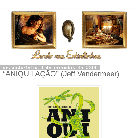
segunda-feira, 1 de setembro de 2014
“ANIQUILAÇÃO” (Jeff Vandermeer)