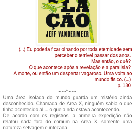
(...) Eu poderia ficar olhando por toda eternidade sem
perceber o terrível passar dos anos.
Mas então, o quê?
O que acontece após a revelação e a paralisia?
A morte, ou então um despertar vagaroso. Uma volta ao
mundo físico. (...)
p. 180
~~~*~~~
Uma área isolada do mundo guarda um mistério ainda
desconhecido. Chamada de Área X, ninguém sabia o que
tinha acontecido ali... o que ainda estava acontecendo.
De acordo com os registros, a primeira expedição não
relatou nada fora do comum na Área X, somente uma
natureza selvagem e intocada.