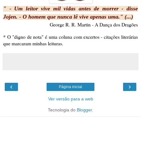
" - Um leitor vive mil vidas antes de morrer - disse
Jojen. - O homem que nunca lê vive apenas uma." (...)
George R. R. Martin - A Dança dos Dragões
* O "digno de nota" é uma coluna com excertos - citações literárias
que marcaram minhas leituras.
‹
›
Página inicial
Ver versão para a web
Tecnologia do
Blogger
.