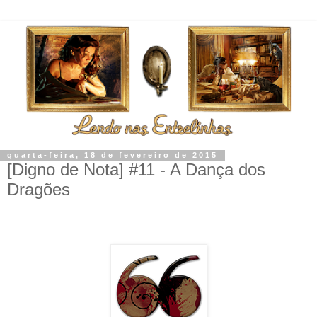
quarta-feira, 18 de fevereiro de 2015
[Digno de Nota] #11 - A Dança dos
Dragões