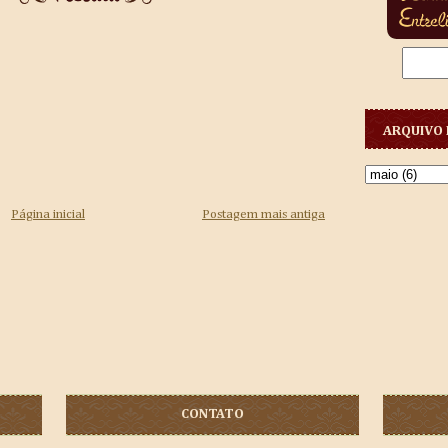
ARQUIVO 
Página inicial
Postagem mais antiga
CONTATO