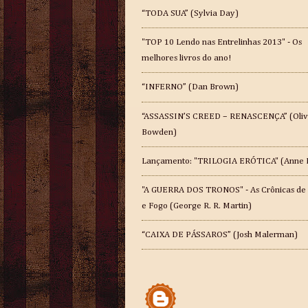
“TODA SUA” (Sylvia Day)
"TOP 10 Lendo nas Entrelinhas 2013" - Os
melhores livros do ano!
“INFERNO” (Dan Brown)
“ASSASSIN’S CREED – RENASCENÇA” (Oliv
Bowden)
Lançamento: "TRILOGIA ERÓTICA" (Anne 
"A GUERRA DOS TRONOS" - As Crônicas de
e Fogo (George R. R. Martin)
“CAIXA DE PÁSSAROS” (Josh Malerman)