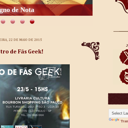
gno de Nota
EIRA, 22 DE MAIO DE 2015
tro de Fãs Geek!
Tran