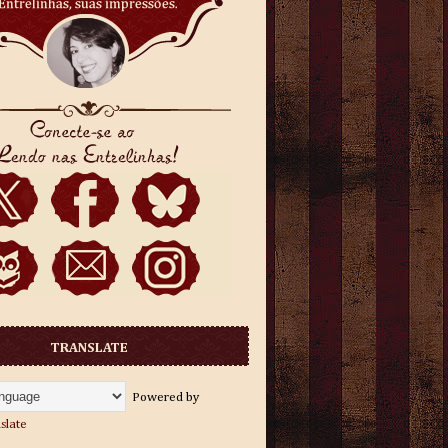
TRANSLATE
Powered by
slate