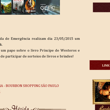
aída de Emergência realizam dia 23/05/2015 um
k.
 um papo sobre o livro Príncipe de Westeros e
e participar de sorteios de livros e brindes!
LINK
RA - BOURBON SHOPPING SÃO PAULO
1