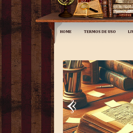
HOME
TERMOS DE USO
LI