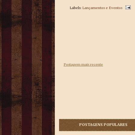
Labels:
Lançamentos e Eventos
Postagem mais recente
POSTAGENS POPULARES