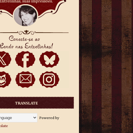
TRANSLATE
Powered by
slate