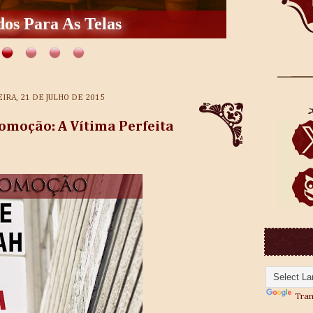
os Para As Telas
IRA, 21 DE JULHO DE 2015
omoção: A Vítima Perfeita
Tran