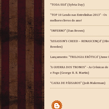
“TODA SUA” (Sylvia Day)
"TOP 10 Lendo nas Entrelinhas 2013" - Os
melhores livros do ano!
“INFERNO” (Dan Brown)
“ASSASSIN’S CREED – RENASCENÇA” (Oliv
Bowden)
Lançamento: "TRILOGIA ERÓTICA" (Anne 
"A GUERRA DOS TRONOS" - As Crônicas de
e Fogo (George R. R. Martin)
“CAIXA DE PÁSSAROS” (Josh Malerman)