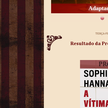
Adaptad
TERÇA-FE
Resultado da Pr