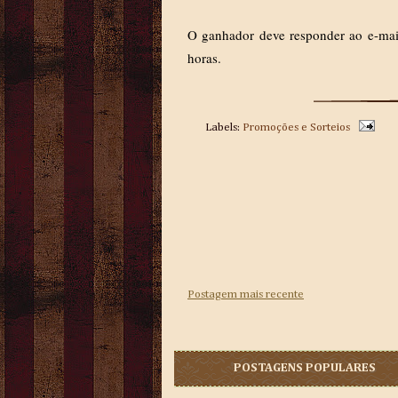
O ganhador deve responder ao e-mail
horas.
Labels:
Promoções e Sorteios
Postagem mais recente
POSTAGENS POPULARES