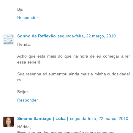
Bjs
Responder
Sonho de Reflexão
segunda-feira, 22 março, 2010
Hérida,
Acho que está mais do que na hora de eu começar a ler
essa série!!!
Sua resenha só aumentou ainda mais a minha curiosidade!
rs.
Beijos.
Responder
Simone Santiago ( Luka )
segunda-feira, 22 março, 2010
Hérida,
Esse livro mudou minha concepção sobre vampiros.