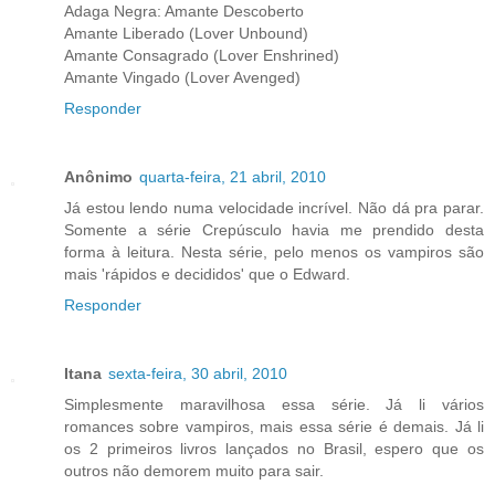
Adaga Negra: Amante Descoberto
Amante Liberado (Lover Unbound)
Amante Consagrado (Lover Enshrined)
Amante Vingado (Lover Avenged)
Responder
Anônimo
quarta-feira, 21 abril, 2010
Já estou lendo numa velocidade incrível. Não dá pra parar.
Somente a série Crepúsculo havia me prendido desta
forma à leitura. Nesta série, pelo menos os vampiros são
mais 'rápidos e decididos' que o Edward.
Responder
Itana
sexta-feira, 30 abril, 2010
Simplesmente maravilhosa essa série. Já li vários
romances sobre vampiros, mais essa série é demais. Já li
os 2 primeiros livros lançados no Brasil, espero que os
outros não demorem muito para sair.