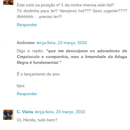
Este está na posição nº 1 da minha imensa wish list!!
Tô doidinha para ler!! Vampiros hot??? Sexo urgente????
Ahhhhhh.... preciso ler!!!
Responder
Anônimo
terça-feira, 23 março, 2010
Digo e repito:
"que me desculpem os adoradores de
Crepúsculo e companhia, mas a Irmandade da Adaga
Negra é fundamental."
É o lançamento do ano.
bjos.
Responder
C. Vieira
terça-feira, 23 março, 2010
Oi, Hérida, tudo bem?