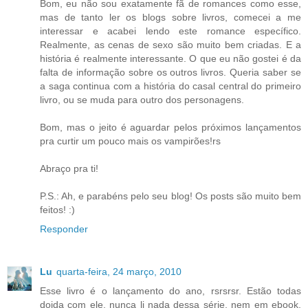
Bom, eu não sou exatamente fã de romances como esse,
mas de tanto ler os blogs sobre livros, comecei a me
interessar e acabei lendo este romance específico.
Realmente, as cenas de sexo são muito bem criadas. E a
história é realmente interessante. O que eu não gostei é da
falta de informação sobre os outros livros. Queria saber se
a saga continua com a história do casal central do primeiro
livro, ou se muda para outro dos personagens.
Bom, mas o jeito é aguardar pelos próximos lançamentos
pra curtir um pouco mais os vampirões!rs
Abraço pra ti!
P.S.: Ah, e parabéns pelo seu blog! Os posts são muito bem
feitos! :)
Responder
Lu
quarta-feira, 24 março, 2010
Esse livro é o lançamento do ano, rsrsrsr. Estão todas
doida com ele, nunca li nada dessa série, nem em ebook,