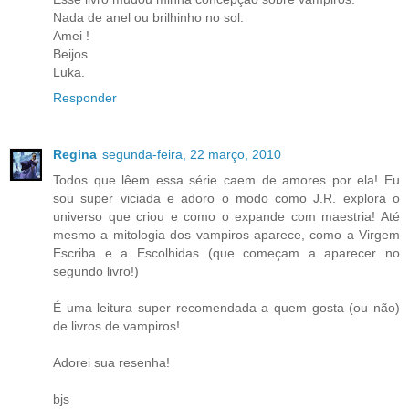
Nada de anel ou brilhinho no sol.
Amei !
Beijos
Luka.
Responder
Regina
segunda-feira, 22 março, 2010
Todos que lêem essa série caem de amores por ela! Eu
sou super viciada e adoro o modo como J.R. explora o
universo que criou e como o expande com maestria! Até
mesmo a mitologia dos vampiros aparece, como a Virgem
Escriba e a Escolhidas (que começam a aparecer no
segundo livro!)
É uma leitura super recomendada a quem gosta (ou não)
de livros de vampiros!
Adorei sua resenha!
bjs