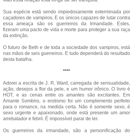
Sua espécie está
sendo impiedosamente exterminada por
caçadores de vampiros.
E os únicos capazes de lutar contra
essa ameaça são os guerreiros da Irmandade. Estes,
fizeram uma pacto de vida e morte para proteger a sua raça
da extinção.
O futuro de
Beth
e de toda a sociedade dos vampiros, está
nas mãos de seis guerreiros. E tudo dependerá do resultado
desta batalha.
****
Adorei a escrita de J. R.
Ward
, carregada de sensualidade,
ação
, desejos a flor da pele, e um humor
irônico
. O livro é
HOT
, e as cenas entre os amantes são excitantes. Em
Amante Sombrio, o erotismo foi um complemento perfeito
para o romance, na medida certa. Não é somente sexo, é
sexo urgente e apaixonado, onde está presente um amor
arrebatador e febril. É impossível parar de ler.
Os guerreiros da irmandade, são a
personificação
do