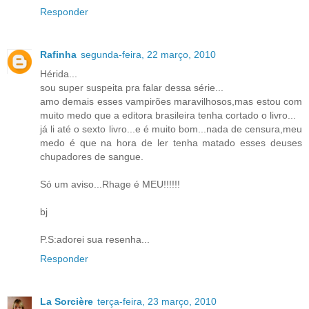
Responder
Rafinha
segunda-feira, 22 março, 2010
Hérida...
sou super suspeita pra falar dessa série...
amo demais esses vampirões maravilhosos,mas estou com
muito medo que a editora brasileira tenha cortado o livro...
já li até o sexto livro...e é muito bom...nada de censura,meu
medo é que na hora de ler tenha matado esses deuses
chupadores de sangue.
Só um aviso...Rhage é MEU!!!!!!
bj
P.S:adorei sua resenha...
Responder
La Sorcière
terça-feira, 23 março, 2010