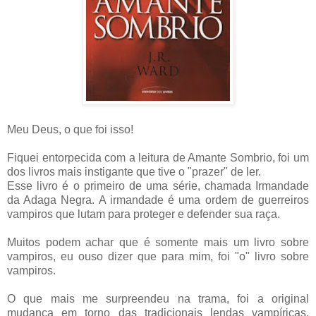
Meu Deus, o que foi isso!
Fiquei entorpecida com a leitura de Amante Sombrio, foi um
dos livros mais
instigante
que tive o "prazer" de ler.
Esse livro é o primeiro de uma série, chamada Irmandade
da Adaga Negra. A irmandade é uma ordem de guerreiros
vampiros que lutam para proteger e defender sua raça.
Muitos podem achar que é somente mais um livro sobre
vampiros, eu ouso dizer que para mim, foi "o" livro sobre
vampiros.
O que mais me surpreendeu na trama, foi a original
mudança em torno das tradicionais lendas
vampíricas
.