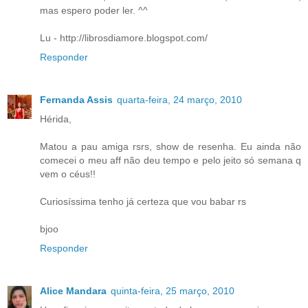
mas espero poder ler. ^^
Lu - http://librosdiamore.blogspot.com/
Responder
Fernanda Assis
quarta-feira, 24 março, 2010
Hérida,
Matou a pau amiga rsrs, show de resenha. Eu ainda não
comecei o meu aff não deu tempo e pelo jeito só semana q
vem o céus!!
Curiosíssima tenho já certeza que vou babar rs
bjoo
Responder
Alice Mandara
quinta-feira, 25 março, 2010