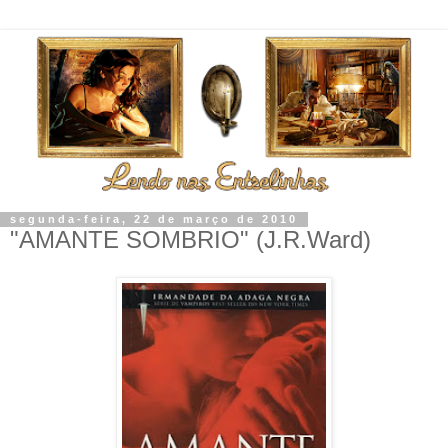
segunda-feira, 22 de março de 2010
"AMANTE SOMBRIO" (J.R.Ward)