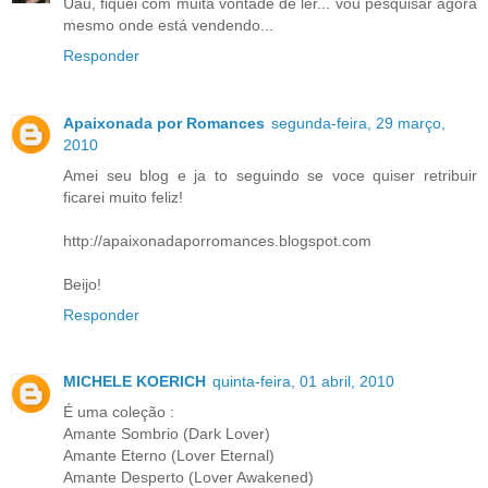
Uau, fiquei com muita vontade de ler... vou pesquisar agora
mesmo onde está vendendo...
Responder
Apaixonada por Romances
segunda-feira, 29 março,
2010
Amei seu blog e ja to seguindo se voce quiser retribuir
ficarei muito feliz!
http://apaixonadaporromances.blogspot.com
Beijo!
Responder
MICHELE KOERICH
quinta-feira, 01 abril, 2010
É uma coleção :
Amante Sombrio (Dark Lover)
Amante Eterno (Lover Eternal)
Amante Desperto (Lover Awakened)