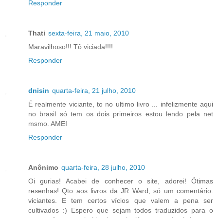
Responder
Thati
sexta-feira, 21 maio, 2010
Maravilhoso!!! Tô viciada!!!!
Responder
dnisin
quarta-feira, 21 julho, 2010
É realmente viciante, to no ultimo livro ... infelizmente aqui
no brasil só tem os dois primeiros estou lendo pela net
msmo. AMEI
Responder
Anônimo
quarta-feira, 28 julho, 2010
Oi gurias! Acabei de conhecer o site, adorei! Ótimas
resenhas! Qto aos livros da JR Ward, só um comentário:
viciantes. E tem certos vícios que valem a pena ser
cultivados :) Espero que sejam todos traduzidos para o