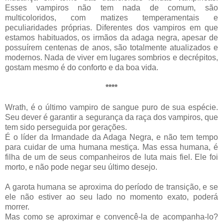
Esses vampiros não tem nada de comum, são
multicoloridos
, com matizes
temperamentais
e
peculiaridades próprias. Diferentes dos vampiros em que
estamos habituados, os irmãos da adaga negra, apesar de
possuírem centenas de anos, são totalmente
atualizados
e
modernos. Nada de viver em lugares sombrios e
decrépitos
,
gostam mesmo é do conforto e da boa vida.
****
Wrath
, é o último vampiro de sangue puro de sua espécie.
Seu dever é garantir a segurança da raça dos vampiros, que
tem sido perseguida por gerações.
É o líder da Irmandade da Adaga Negra, e não tem tempo
para cuidar de uma humana mestiça. Mas essa humana, é
filha de um de seus companheiros de luta mais fiel. Ele foi
morto, e não pode negar seu último desejo.
A garota humana se aproxima do período de transição, e se
ele não estiver ao seu lado no momento
exato
, poderá
morrer.
Mas como se aproximar e convencê-la de acompanha-lo?