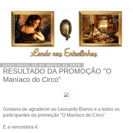
terça-feira, 16 de março de 2010
RESULTADO DA PROMOÇÃO "O
Maníaco do Circo"
Gostaria de agradecer ao Leonardo Barros e a todos os
participantes da promoção "O Maníaco do Circo"
E a vencedora é: