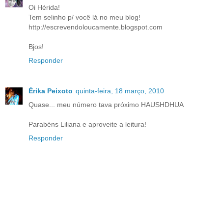
Oi Hérida!
Tem selinho p/ você lá no meu blog!
http://escrevendoloucamente.blogspot.com
Bjos!
Responder
Érika Peixoto
quinta-feira, 18 março, 2010
Quase... meu número tava próximo HAUSHDHUA
Parabéns Liliana e aproveite a leitura!
Responder