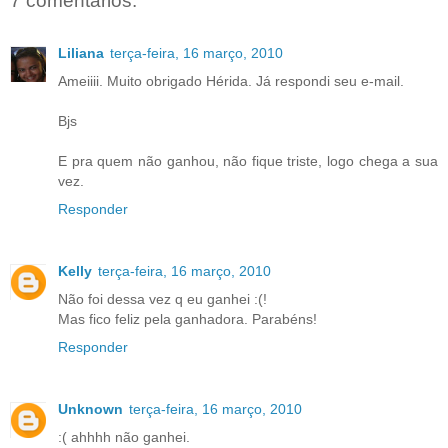
7 comentários:
Liliana
terça-feira, 16 março, 2010
Ameiiii. Muito obrigado Hérida. Já respondi seu e-mail.
Bjs
E pra quem não ganhou, não fique triste, logo chega a sua
vez.
Responder
Kelly
terça-feira, 16 março, 2010
Não foi dessa vez q eu ganhei :(!
Mas fico feliz pela ganhadora. Parabéns!
Responder
Unknown
terça-feira, 16 março, 2010
:( ahhhh não ganhei.