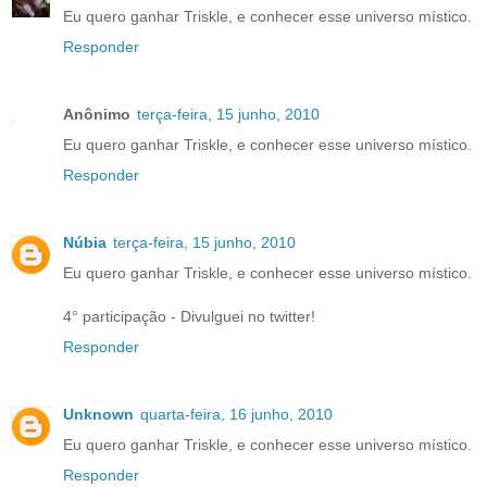
Eu quero ganhar Triskle, e conhecer esse universo místico.
Responder
Anônimo
terça-feira, 15 junho, 2010
Eu quero ganhar Triskle, e conhecer esse universo místico.
Responder
Núbia
terça-feira, 15 junho, 2010
Eu quero ganhar Triskle, e conhecer esse universo místico.
4° participação - Divulguei no twitter!
Responder
Unknown
quarta-feira, 16 junho, 2010
Eu quero ganhar Triskle, e conhecer esse universo místico.
Responder