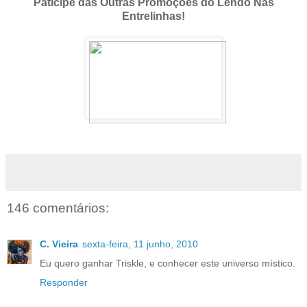
Paticipe das Outras Promoções do Lendo Nas
Entrelinhas!
146 comentários:
C. Vieira
sexta-feira, 11 junho, 2010
Eu quero ganhar Triskle, e conhecer este universo místico.
Responder