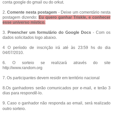
conta google do gmail ou do orkut.
2.
Comente nesta postagem
- Deixe um comentário nesta
postagem dizendo:
Eu quero ganhar Triskle, e conhecer
esse universo místico.
3.
Preencher um formulário do Google Docs
- Com os
dados solicitados logo abaixo.
4 O período de inscrição irá até às 23:59 hs do dia
04/07/2010.
6. O sorteio se realizará através do site
http://www.random.org
7. Os participantes devem residir em território nacional
8.Os ganhadores serão comunicados por e-mail, e terão 3
dias para respondê-lo.
9. Caso o ganhador não responda ao email, será realizado
outro sorteio.