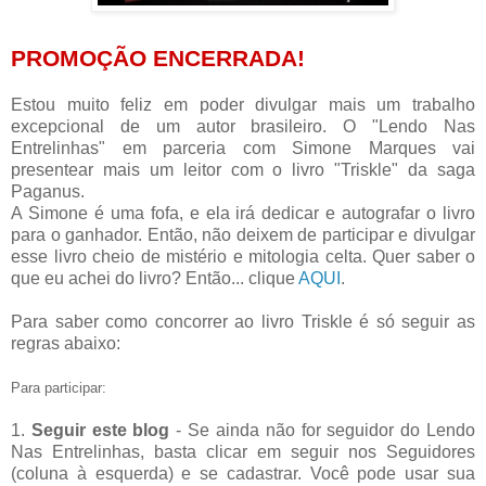
PROMOÇÃO ENCERRADA
!
Estou muito feliz em poder divulgar mais um trabalho
excepcional de um autor brasileiro. O "Lendo Nas
Entrelinhas" em parceria com Simone Marques vai
presentear mais um leitor com o livro "Triskle" da saga
Paganus.
A Simone é uma fofa, e ela irá dedicar e autografar o livro
para o ganhador. Então, não deixem de participar e divulgar
esse livro cheio de mistério e mitologia celta. Quer saber o
que eu achei do livro? Então... clique
AQUI
.
Para saber como concorrer ao livro Triskle é só seguir as
regras abaixo:
Para participar:
1.
Seguir este blog
- Se ainda não for seguidor do Lendo
Nas Entrelinhas, basta clicar em seguir nos Seguidores
(coluna à esquerda) e se cadastrar. Você pode usar sua