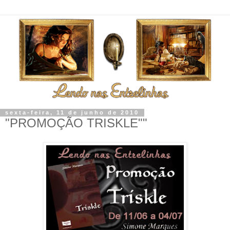
sexta-feira, 11 de junho de 2010
"PROMOÇÃO TRISKLE""